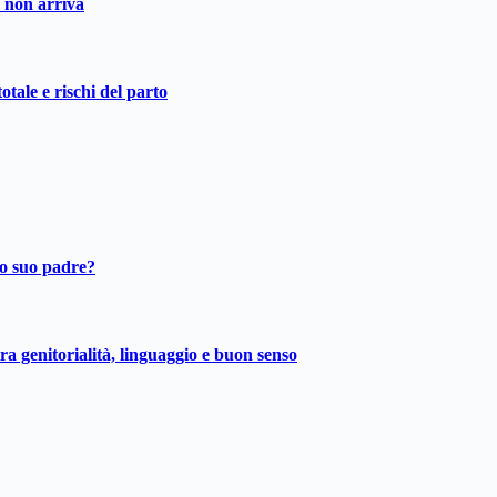
o non arriva
otale e rischi del parto
ro suo padre?
ra genitorialità, linguaggio e buon senso