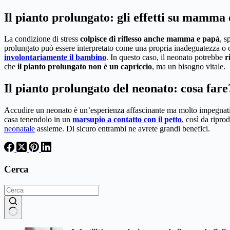
Il pianto prolungato: gli effetti su mamma
La condizione di stress
colpisce di riflesso anche mamma e papà
, s
prolungato può essere interpretato come una propria inadeguatezza o 
involontariamente il bambino
. In questo caso, il neonato potrebbe
ri
che
il pianto prolungato non è un capriccio
, ma un bisogno vitale.
Il pianto prolungato del neonato: cosa fare
Accudire un neonato è un’esperienza affascinante ma molto impegnativa
casa tenendolo in un
marsupio a contatto con il petto
, così da ripro
neonatale
assieme. Di sicuro entrambi ne avrete grandi benefici.
Cerca
Nessun