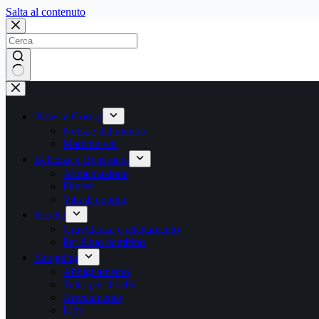
Salta
Salta al contenuto
al
contenuto
Nessun
risultato
News e Gossip
Notizie dal mondo
Mamme vip
Bellezza e Benessere
Alimentazione
Fitness
Vita di coppia
Ricette
Gravidanza e allattamento
Per il tuo bambino
Shopping
Abbigliamento
Tutto per il bebè
Arredamento
Libri