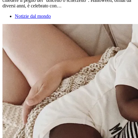
chiedere il pegno del “dolcetto o scherzetto”. Halloween, ormai da
diversi anni, è celebrato con…
Notizie dal mondo