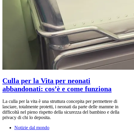
Culla per la Vita per neonati
abbandonati: cos’è e come funziona
La culla per la vita è una struttura concepita per permettere di
lasciare, totalmente protetti, i neonati da parte delle mamme in
difficoltà nel pieno rispetto della sicurezza del bambino e della
privacy di chi lo deposita.
Notizie dal mondo