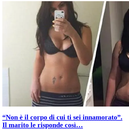
“Non è il corpo di cui ti sei innamorato”.
Il marito le risponde così…