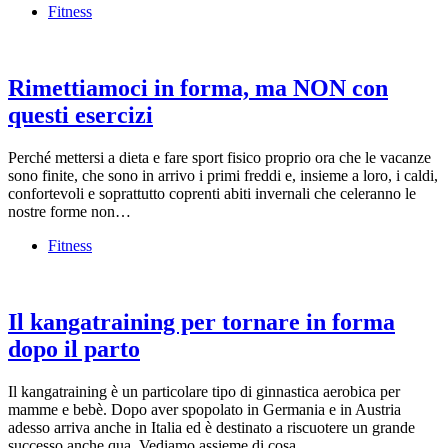
Fitness
Rimettiamoci in forma, ma NON con
questi esercizi
Perché mettersi a dieta e fare sport fisico proprio ora che le vacanze
sono finite, che sono in arrivo i primi freddi e, insieme a loro, i caldi,
confortevoli e soprattutto coprenti abiti invernali che celeranno le
nostre forme non…
Fitness
Il kangatraining per tornare in forma
dopo il parto
Il kangatraining è un particolare tipo di ginnastica aerobica per
mamme e bebè. Dopo aver spopolato in Germania e in Austria
adesso arriva anche in Italia ed è destinato a riscuotere un grande
successo anche qua. Vediamo assieme di cosa…