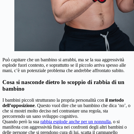
Può capitare che un bambino si arrabbi, ma se la sua aggressività
esplode fuori contesto, e soprattutto se il piccolo arriva spesso alle
mani, c’è un potenziale problema che andrebbe affrontato subito.
Cosa si nasconde dietro lo scoppio di rabbia di un
bambino
I bambini piccoli strutturano la propria personalità con
il metodo
dell’opposizione
. Questo vuol dire che un bambino che dica ‘no’, o
che si mostri molto deciso nel contrastare una regola, sta
percorrendo un sano sviluppo cognitivo.
Quando però la sua
rabbia esplode anche per un nonnulla
, o si
manifesta con aggressività fisica nei confronti degli altri bambini o
delle persone che si prendono cura di lui, scatta il campanello