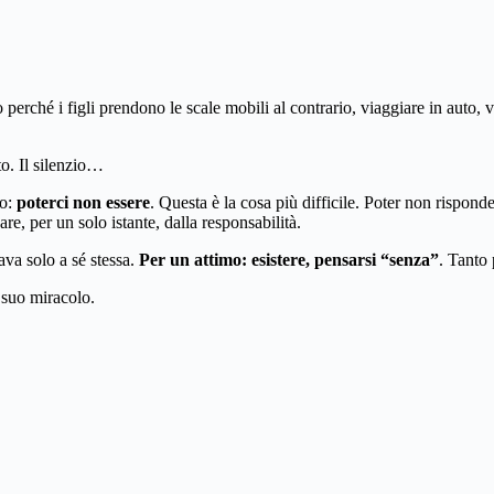
 perché i figli prendono le scale mobili al contrario, viaggiare in auto,
o. Il silenzio…
zo:
poterci non essere
. Questa è la cosa più difficile. Poter non rispon
re, per un solo istante, dalla responsabilità.
ava solo a sé stessa.
Per un attimo: esistere, pensarsi “senza”
. Tanto 
l suo miracolo.