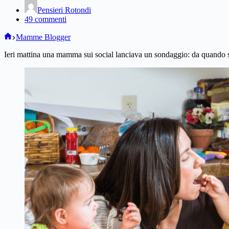
Pensieri Rotondi
49 commenti
Home
Mamme Blogger
Ieri mattina una mamma sui social lanciava un sondaggio: da quando se