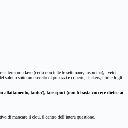
re a terra non lavo (certo non tutte le settimane, insomma), i vetri
salotto sotto un esercito di pupazzi e coperte, stickers, libri e fogli
in allattamento, tanto?), fare sport (non ti basta correre dietro ai
o di mancare il clou, il centro dell’intera questione.