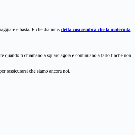
 viaggiare e basta. E che diamine,
detta così sembra che la maternità
dere quando ti chiamano a squarciagola e continuano a farlo finché non
per rassicurarsi che siamo ancora noi.