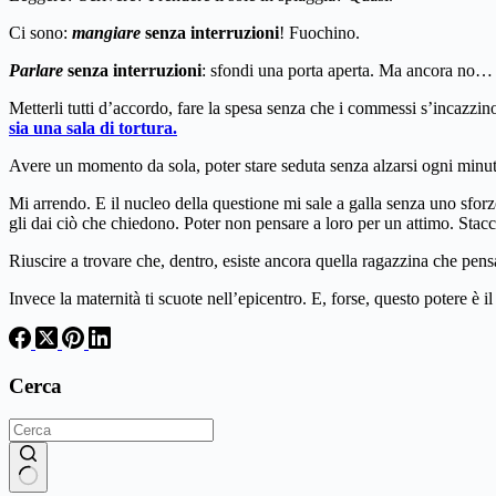
Ci sono:
mangiare
senza interruzioni
! Fuochino.
Parlare
senza interruzioni
: sfondi una porta aperta. Ma ancora no…
Metterli tutti d’accordo, fare la spesa senza che i commessi s’incazzino
sia una sala di tortura.
Avere un momento da sola, poter stare seduta senza alzarsi ogni minut
Mi arrendo. E il nucleo della questione mi sale a galla senza uno sfor
gli dai ciò che chiedono. Poter non pensare a loro per un attimo. Stacca
Riuscire a trovare che, dentro, esiste ancora quella ragazzina che pens
Invece la maternità ti scuote nell’epicentro. E, forse, questo potere è i
Cerca