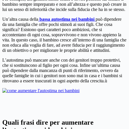
bambino sempre impreparato e non all’altezza e questo può creare in
lui un senso di inferiorità che incide sulla fiducia che ha in se stesso.
Un’altra causa della
bassa autostima nei bambini
può dipendere
da una famiglia che offre pochi stimoli ai suoi figli. Che cosa
significa? Esistono quei caratteri poco ambiziosi, che si
accontentano di ogni cosa, sopravvivono e non vivono appieno la
vita. In questo caso, il bambino cresce all’interno di una famiglia che
non educa alla voglia di fare, ad avere fiducia per il raggiungimento
di un obiettivo o per migliorare le proprie abilità e attitudini.
L’autostima può mancare anche con dei genitori troppo protettivi,
che si sostituiscono al figlio per ogni cosa. Infine un’ultima causa
può dipendere dalla mancanza di punti di riferimento, ovvero da
quelle famiglie in cui i genitori non sono mai in casa e i bambini si
ritrovano a essere trascurati in ogni aspetto della crescita.ù
Quali frasi dire per aumentare