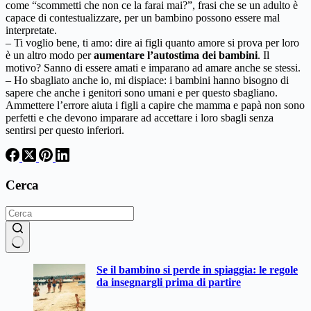
come “scommetti che non ce la farai mai?”, frasi che se un adulto è
capace di contestualizzare, per un bambino possono essere mal
interpretate.
– Ti voglio bene, ti amo: dire ai figli quanto amore si prova per loro
è un altro modo per
aumentare l’autostima dei bambini
. Il
motivo? Sanno di essere amati e imparano ad amare anche se stessi.
– Ho sbagliato anche io, mi dispiace: i bambini hanno bisogno di
sapere che anche i genitori sono umani e per questo sbagliano.
Ammettere l’errore aiuta i figli a capire che mamma e papà non sono
perfetti e che devono imparare ad accettare i loro sbagli senza
sentirsi per questo inferiori.
Cerca
Nessun
Se il bambino si perde in spiaggia: le regole
risultato
da insegnargli prima di partire