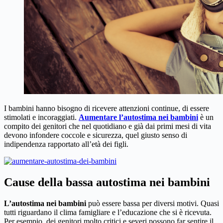
I bambini hanno bisogno di ricevere attenzioni continue, di essere
stimolati e incoraggiati.
Aumentare l’autostima nei bambini
è un
compito dei genitori che nel quotidiano e già dai primi mesi di vita
devono infondere coccole e sicurezza, quel giusto senso di
indipendenza rapportato all’età dei figli.
Cause della bassa autostima nei bambini
L’autostima nei bambini
può essere bassa per diversi motivi. Quasi
tutti riguardano il clima famigliare e l’educazione che si è ricevuta.
Per esempio, dei genitori molto critici e severi possono far sentire il