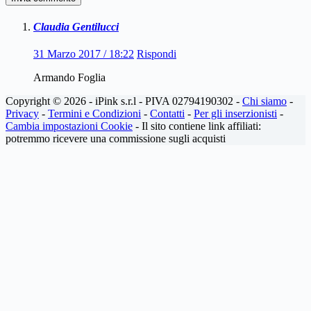
Claudia Gentilucci
31 Marzo 2017 / 18:22
Rispondi
Armando Foglia
Copyright © 2026 - iPink s.r.l - PIVA 02794190302 -
Chi siamo
-
Privacy
-
Termini e Condizioni
-
Contatti
-
Per gli inserzionisti
-
Cambia impostazioni Cookie
- Il sito contiene link affiliati:
potremmo ricevere una commissione sugli acquisti