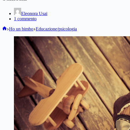
Eleonora Usai
1 commento
Home
Ho un bimbo
Educazione/psicologia