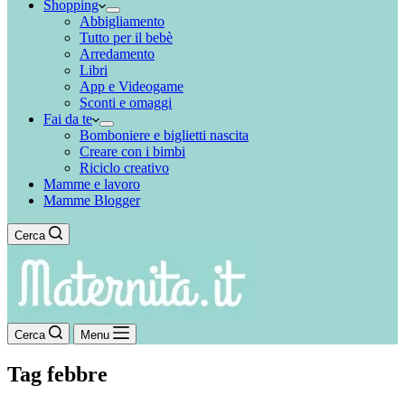
Shopping
Abbigliamento
Tutto per il bebè
Arredamento
Libri
App e Videogame
Sconti e omaggi
Fai da te
Bomboniere e biglietti nascita
Creare con i bimbi
Riciclo creativo
Mamme e lavoro
Mamme Blogger
Cerca
Cerca
Menu
Tag
febbre