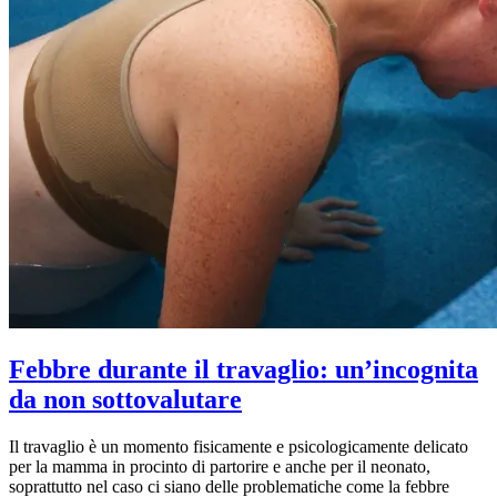
Febbre durante il travaglio: un’incognita
da non sottovalutare
Il travaglio è un momento fisicamente e psicologicamente delicato
per la mamma in procinto di partorire e anche per il neonato,
soprattutto nel caso ci siano delle problematiche come la febbre