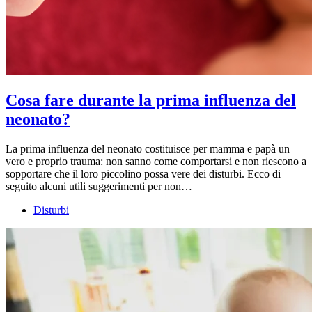
Cosa fare durante la prima influenza del
neonato?
La prima influenza del neonato costituisce per mamma e papà un
vero e proprio trauma: non sanno come comportarsi e non riescono a
sopportare che il loro piccolino possa vere dei disturbi. Ecco di
seguito alcuni utili suggerimenti per non…
Disturbi