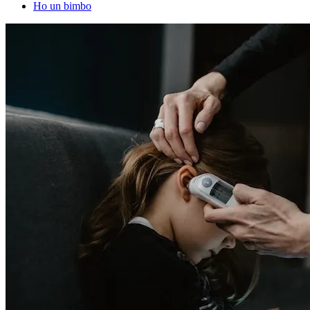
Ho un bimbo