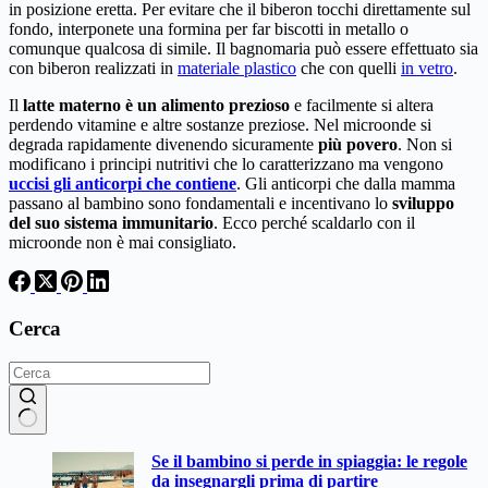
in posizione eretta. Per evitare che il biberon tocchi direttamente sul
fondo, interponete una formina per far biscotti in metallo o
comunque qualcosa di simile. Il bagnomaria può essere effettuato sia
con biberon realizzati in
materiale plastico
che con quelli
in vetro
.
Il
latte materno è un alimento prezioso
e facilmente si altera
perdendo vitamine e altre sostanze preziose. Nel microonde si
degrada rapidamente divenendo sicuramente
più povero
. Non si
modificano i principi nutritivi che lo caratterizzano ma vengono
uccisi gli anticorpi che contiene
. Gli anticorpi che dalla mamma
passano al bambino sono fondamentali e incentivano lo
sviluppo
del suo sistema immunitario
. Ecco perché scaldarlo con il
microonde non è mai consigliato.
Cerca
Nessun
Se il bambino si perde in spiaggia: le regole
risultato
da insegnargli prima di partire