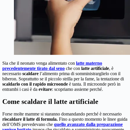
Sia che il neonato venga alimentato con
latte materno
precedentemente tirato dal seno
che con
latte artificiale
, è
necessario
scaldare
l’alimento prima di somministrarglielo con il
biberon. Soprattutto se il piccolo strilla per la fame, la tentazione di
scaldarlo con il rapido microonde
è tanta. Il microonde però in
entrambi i casi è da
evitare
: scopriamo assieme perché.
Come scaldare il latte artificiale
Forse molte mamme si staranno domandando perché è necessario
riscaldare il latte di formula.
Fino a questo momento le linee guida
dell’OMS prevedevano che
quello avanzato dalla preparazione
venisse buttato
invece che riscaldato e somministrato nuovamente