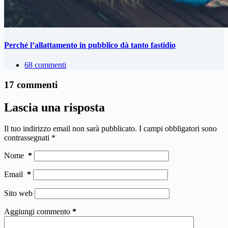
Perché l’allattamento in pubblico dà tanto fastidio
68 commenti
17 commenti
Lascia una risposta
Il tuo indirizzo email non sarà pubblicato.
I campi obbligatori sono
contrassegnati
*
Nome
*
Email
*
Sito web
Aggiungi commento
*