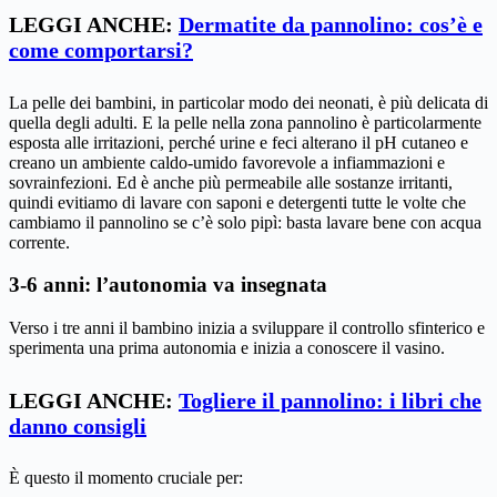
LEGGI ANCHE:
Dermatite da pannolino: cos’è e
come comportarsi?
La pelle dei bambini, in particolar modo dei neonati, è più delicata di
quella degli adulti. E la pelle nella zona pannolino è particolarmente
esposta alle irritazioni, perché urine e feci alterano il pH cutaneo e
creano un ambiente caldo-umido favorevole a infiammazioni e
sovrainfezioni. Ed è anche più permeabile alle sostanze irritanti,
quindi evitiamo di lavare con saponi e detergenti tutte le volte che
cambiamo il pannolino se c’è solo pipì: basta lavare bene con acqua
corrente.
3-6 anni: l’autonomia va insegnata
Verso i tre anni il bambino inizia a sviluppare il controllo sfinterico e
sperimenta una prima autonomia e inizia a conoscere il vasino.
LEGGI ANCHE:
Togliere il pannolino: i libri che
danno consigli
È questo il momento cruciale per: