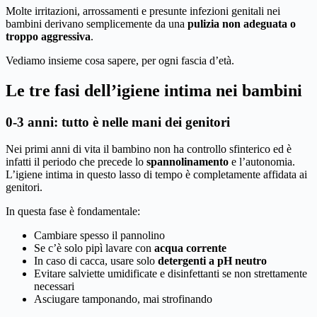
Molte irritazioni, arrossamenti e presunte infezioni genitali nei
bambini derivano semplicemente da una
pulizia non adeguata o
troppo aggressiva
.
Vediamo insieme cosa sapere, per ogni fascia d’età.
Le tre fasi dell’igiene intima nei bambini
0-3 anni: tutto è nelle mani dei genitori
Nei primi anni di vita il bambino non ha controllo sfinterico ed è
infatti il periodo che precede lo
spannolinamento
e l’autonomia.
L’igiene intima in questo lasso di tempo è completamente affidata ai
genitori.
In questa fase è fondamentale:
Cambiare spesso il pannolino
Se c’è solo pipì lavare con
acqua corrente
In caso di cacca, usare solo
detergenti a pH neutro
Evitare salviette umidificate e disinfettanti se non strettamente
necessari
Asciugare tamponando, mai strofinando