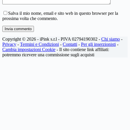
Salva il mio nome, email e sito web in questo browser per la
prossima volta che commento.
Invia commento
Copyright © 2026 - iPink s.r.l - PIVA 02794190302 -
Chi siamo
-
Privacy
-
Termini e Condizioni
-
Contatti
-
Per gli inserzionisti
-
Cambia impostazioni Cookie
- Il sito contiene link affiliati:
potremmo ricevere una commissione sugli acquisti