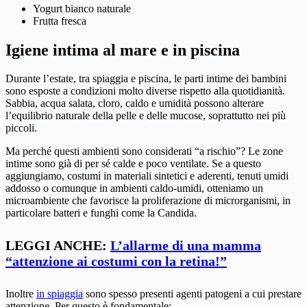
Yogurt bianco naturale
Frutta fresca
Igiene intima al mare e in piscina
Durante l’estate, tra spiaggia e piscina, le parti intime dei bambini
sono esposte a condizioni molto diverse rispetto alla quotidianità.
Sabbia, acqua salata, cloro, caldo e umidità possono alterare
l’equilibrio naturale della pelle e delle mucose, soprattutto nei più
piccoli.
Ma perché questi ambienti sono considerati “a rischio”? Le zone
intime sono già di per sé calde e poco ventilate. Se a questo
aggiungiamo, costumi in materiali sintetici e aderenti, tenuti umidi
addosso o comunque in ambienti caldo-umidi, otteniamo un
microambiente che favorisce la proliferazione di microrganismi, in
particolare batteri e funghi come la Candida.
LEGGI ANCHE:
L’allarme di una mamma
“attenzione ai costumi con la retina!”
Inoltre
in spiaggia
sono spesso presenti agenti patogeni a cui prestare
attenzione. Per questo è fondamentale: