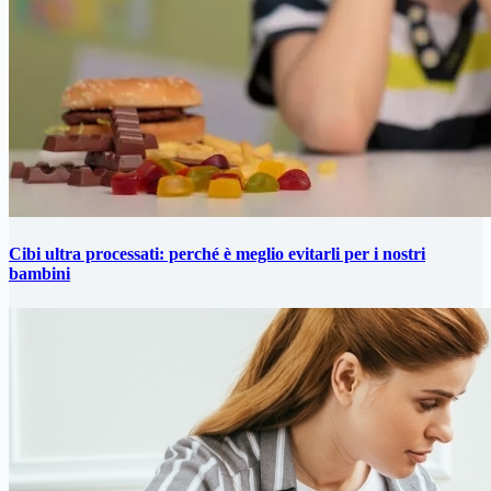
Cibi ultra processati: perché è meglio evitarli per i nostri
bambini