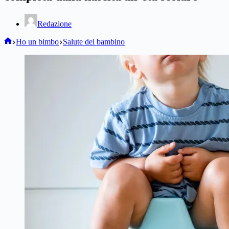
Redazione
Home
Ho un bimbo
Salute del bambino