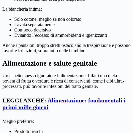
La biancheria intima:
Solo cotone, meglio se non colorato
Lavata separatamente
Con poco detersivo
Evitando l’eccesso di ammorbidenti e igienizzanti
Anche i pantaloni troppo stretti ostacolano la traspirazione e possono
favorire irritazioni, soprattutto nelle bambine.
Alimentazione e salute genitale
Un aspetto spesso ignorato è l’alimentazione. Infatti una dieta
povera di frutta e verdura e ricca di conservanti, come i cibi ultra-
processati, può favorire infezioni del tratto genitale.
LEGGI ANCHE:
Alimentazione: fondamentali i
primi mille giorn
i
Meglio preferire:
Prodotti freschi