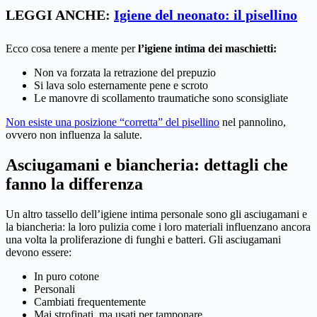
LEGGI ANCHE:
Igiene del neonato: il pisellino
Ecco cosa tenere a mente per
l’igiene intima dei maschietti:
Non va forzata la retrazione del prepuzio
Si lava solo esternamente pene e scroto
Le manovre di scollamento traumatiche sono sconsigliate
Non esiste una posizione “corretta” del pisellino
nel pannolino,
ovvero non influenza la salute.
Asciugamani e biancheria: dettagli che
fanno la differenza
Un altro tassello dell’igiene intima personale sono gli asciugamani e
la biancheria: la loro pulizia come i loro materiali influenzano ancora
una volta la proliferazione di funghi e batteri. Gli asciugamani
devono essere:
In puro cotone
Personali
Cambiati frequentemente
Mai strofinati, ma usati per tamponare