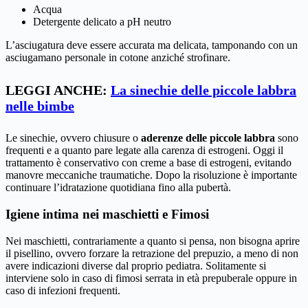
Acqua
Detergente delicato a pH neutro
L’asciugatura deve essere accurata ma delicata, tamponando con un
asciugamano personale in cotone anziché strofinare.
LEGGI ANCHE:
La sinechie delle piccole labbra
nelle bimbe
Le sinechie, ovvero chiusure o
aderenze delle piccole labbra
sono
frequenti e a quanto pare legate alla carenza di estrogeni. Oggi il
trattamento è conservativo con creme a base di estrogeni, evitando
manovre meccaniche traumatiche. Dopo la risoluzione è importante
continuare l’idratazione quotidiana fino alla pubertà.
Igiene intima nei maschietti e Fimosi
Nei maschietti, contrariamente a quanto si pensa, non bisogna aprire
il pisellino, ovvero forzare la retrazione del prepuzio, a meno di non
avere indicazioni diverse dal proprio pediatra. Solitamente si
interviene solo in caso di fimosi serrata in età prepuberale oppure in
caso di infezioni frequenti.