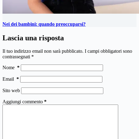
Nei dei bambini: quando preoccuparsi?
Lascia una risposta
Il tuo indirizzo email non sarà pubblicato.
I campi obbligatori sono
contrassegnati
*
Nome
*
Email
*
Sito web
Aggiungi commento
*