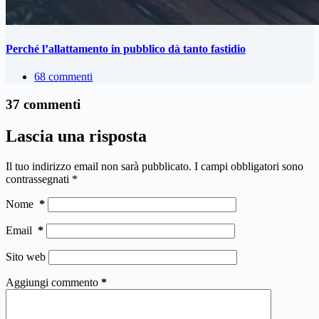
Perché l’allattamento in pubblico dà tanto fastidio
68 commenti
37 commenti
Lascia una risposta
Il tuo indirizzo email non sarà pubblicato.
I campi obbligatori sono
contrassegnati
*
Nome
*
Email
*
Sito web
Aggiungi commento
*