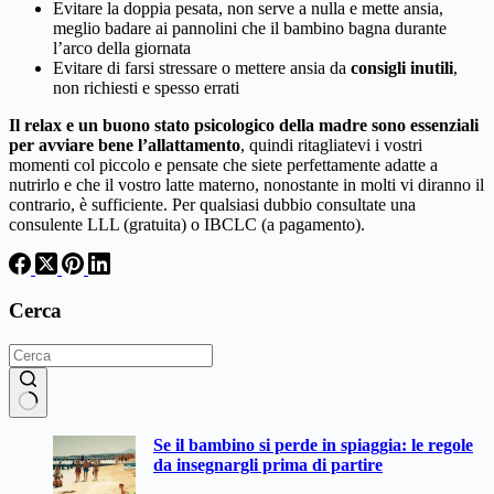
Evitare la doppia pesata, non serve a nulla e mette ansia,
meglio badare ai pannolini che il bambino bagna durante
l’arco della giornata
Evitare di farsi stressare o mettere ansia da
consigli inutili
,
non richiesti e spesso errati
Il relax e un buono stato psicologico della madre sono essenziali
per avviare bene l’allattamento
, quindi ritagliatevi i vostri
momenti col piccolo e pensate che siete perfettamente adatte a
nutrirlo e che il vostro latte materno, nonostante in molti vi diranno il
contrario, è sufficiente. Per qualsiasi dubbio consultate una
consulente LLL (gratuita) o IBCLC (a pagamento).
Cerca
Nessun
Se il bambino si perde in spiaggia: le regole
risultato
da insegnargli prima di partire