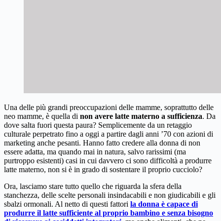
Una delle più grandi preoccupazioni delle mamme, soprattutto delle
neo mamme, è quella di
non avere latte materno a sufficienza
. Da
dove salta fuori questa paura? Semplicemente da un retaggio
culturale perpetrato fino a oggi a partire dagli anni ’70 con azioni di
marketing anche pesanti. Hanno fatto credere alla donna di non
essere adatta, ma quando mai in natura, salvo rarissimi (ma
purtroppo esistenti) casi in cui davvero ci sono difficoltà a produrre
latte materno, non si è in grado di sostentare il proprio cucciolo?
Ora, lasciamo stare tutto quello che riguarda la sfera della
stanchezza, delle scelte personali insindacabili e non giudicabili e gli
sbalzi ormonali. Al netto di questi fattori
la donna è capace di
produrre il latte sufficiente
al proprio bambino e senza bisogno