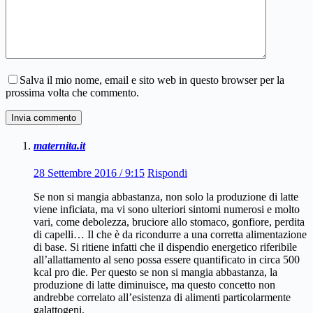
Salva il mio nome, email e sito web in questo browser per la
prossima volta che commento.
Invia commento
maternita.it
28 Settembre 2016 / 9:15
Rispondi
Se non si mangia abbastanza, non solo la produzione di latte
viene inficiata, ma vi sono ulteriori sintomi numerosi e molto
vari, come debolezza, bruciore allo stomaco, gonfiore, perdita
di capelli… Il che è da ricondurre a una corretta alimentazione
di base. Si ritiene infatti che il dispendio energetico riferibile
all’allattamento al seno possa essere quantificato in circa 500
kcal pro die. Per questo se non si mangia abbastanza, la
produzione di latte diminuisce, ma questo concetto non
andrebbe correlato all’esistenza di alimenti particolarmente
galattogeni.