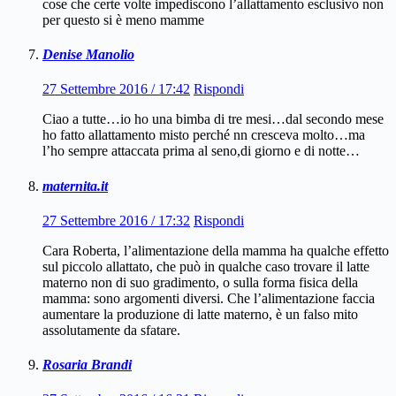
cose che certe volte impediscono l’allattamento esclusivo non
per questo si è meno mamme
Denise Manolio
27 Settembre 2016 / 17:42
Rispondi
Ciao a tutte…io ho una bimba di tre mesi…dal secondo mese
ho fatto allattamento misto perché nn cresceva molto…ma
l’ho sempre attaccata prima al seno,di giorno e di notte…
maternita.it
27 Settembre 2016 / 17:32
Rispondi
Cara Roberta, l’alimentazione della mamma ha qualche effetto
sul piccolo allattato, che può in qualche caso trovare il latte
materno non di suo gradimento, o sulla forma fisica della
mamma: sono argomenti diversi. Che l’alimentazione faccia
aumentare la produzione di latte materno, è un falso mito
assolutamente da sfatare.
Rosaria Brandi