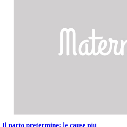
Il parto pretermine: le cause più