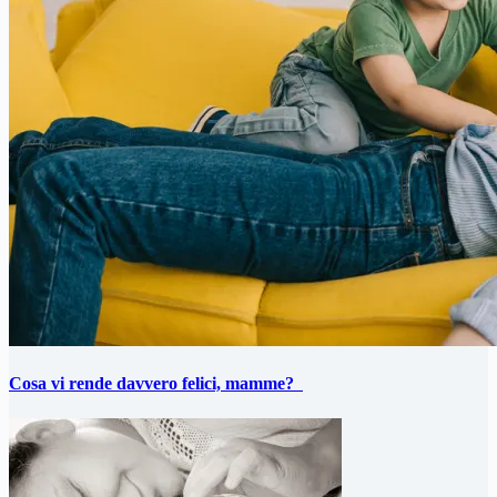
Cosa vi rende davvero felici, mamme?