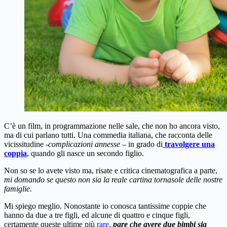
C’è un film, in programmazione nelle sale, che non ho ancora visto,
ma di cui parlano tutti. Una commedia italiana, che racconta delle
vicissitudine
-complicazioni annesse –
in grado di
travolgere una
coppia
, quando gli nasce un secondo figlio.
Non so se lo avete visto ma, risate e critica cinematografica a parte,
mi domando se questo non sia la reale cartina tornasole delle nostre
famiglie.
Mi spiego meglio. Nonostante io conosca tantissime coppie che
hanno da due a tre figli, ed alcune di quattro e cinque figli,
certamente queste ultime più
rare
,
pare che avere due bimbi sia