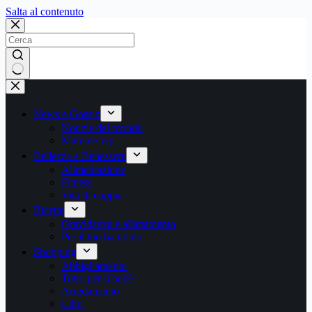
Salta
Salta al contenuto
al
contenuto
Nessun
risultato
News e Gossip
Notizie dal mondo
Mamme vip
Bellezza e Benessere
Alimentazione
Fitness
Vita di coppia
Ricette
Gravidanza e allattamento
Per il tuo bambino
Shopping
Abbigliamento
Tutto per il bebè
Arredamento
Libri