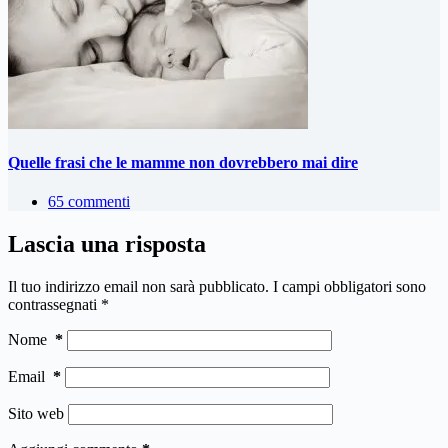
Quelle frasi che le mamme non dovrebbero mai dire
65 commenti
Lascia una risposta
Il tuo indirizzo email non sarà pubblicato.
I campi obbligatori sono
contrassegnati
*
Nome
*
Email
*
Sito web