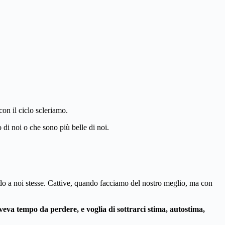
on il ciclo scleriamo.
di noi o che sono più belle di noi.
do a noi stesse. Cattive, quando facciamo del nostro meglio, ma con
aveva tempo da perdere, e voglia di sottrarci stima, autostima,