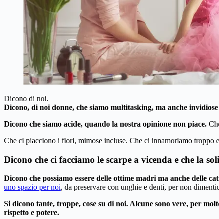
Dicono di noi.
Dicono, di noi donne, che siamo multitasking, ma anche invidiose 
Dicono che siamo acide, quando la nostra opinione non piace.
Che
Che ci piacciono i fiori, mimose incluse. Che ci innamoriamo troppo e
Dicono che ci facciamo le scarpe a vicenda e che la sol
Dicono che possiamo essere delle ottime madri ma anche delle cat
uno spazio per noi
, da preservare con unghie e denti, per non dimenti
Si dicono tante, troppe, cose su di noi. Alcune sono vere, per molt
rispetto e potere.