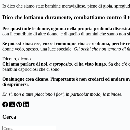
Io dico che siamo state bambine meravigliose, piene di gioia, spregiud
Dico che lottiamo duramente, combattiamo contro il temp
Per quasi tutte le donne, ognuna nella propria profonda diversità
con il contributo di altre donne, e di quello di uomini che sanno non
Se potessi rinascere, vorrei comunque rinascere donna, perché c
donne vedo, spesso, una luce speciale.
Gli occhi che non temono di fa
Dicono, dicono.
Chi ama parlare di noi,
a sproposito
, ci ha visto lungo.
Sa che c’è q
bambini capricciosi che ci sono.
Qualunque cosa dicano, l’importante è non crederci ed andare avan
di esprimersi.
Eh si, non a tutte piacciono i fiori, in particolar modo, le mimose.
Cerca