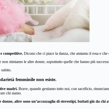
e competitive.
Dicono che ci piace la danza, che amiamo il rosa e che c
 non stimiamo le altre donne, soprattutto quelle che hanno più successo 
 subito.
idarietà femminile non esiste.
tive madri.
Brave, quando gestiamo tutto noi, con sacrificio, rinuncian
care chi siamo.
e donne, altre sono un’accozzaglia di stereotipi, buttati giù da chi 