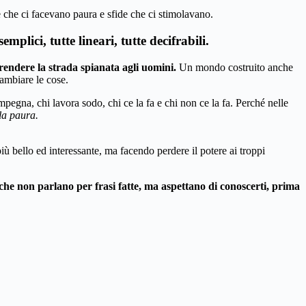
e che ci facevano paura e sfide che ci stimolavano.
lici, tutte lineari, tutte decifrabili.
rendere la strada spianata agli uomini.
Un mondo costruito anche
ambiare le cose.
impegna, chi lavora sodo, chi ce la fa e chi non ce la fa. Perché nelle
la paura.
ù bello ed interessante, ma facendo perdere il potere ai troppi
che non parlano per frasi fatte, ma aspettano di conoscerti, prima