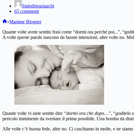
Statodigraziaachi
65 commenti
Home
Mamme Blogger
Quante volte avete sentito frasi come “dormi ora perché poi...”, “godit
A volte queste parole nascono da buone intenzioni, altre volte no. Mol
Quante volte vi siete sentite dire
“dormi ora che dopo…”
, “
goditelo 
pericolo imminente da sventare il prima possibile. Una bomba da disi
Alle volte c’è buona fede, altre no. Ci caschiamo in molte, e ne siamo t