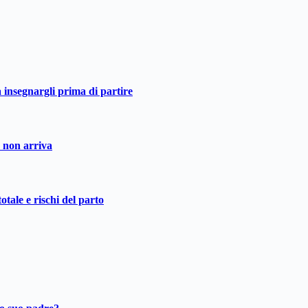
a insegnargli prima di partire
o non arriva
otale e rischi del parto