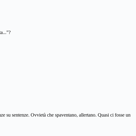
a...”?
enze su sentenze. Ovvietà che spaventano, allertano. Quasi ci fosse un