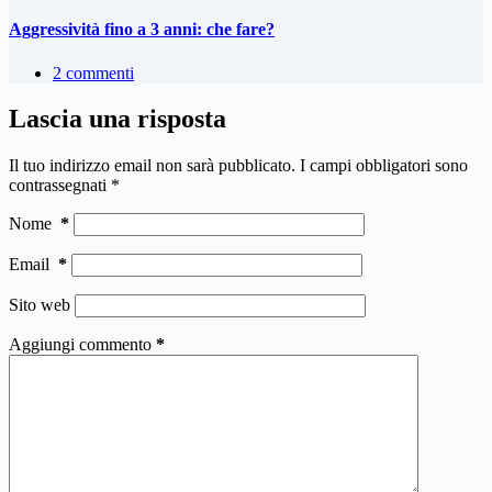
Aggressività fino a 3 anni: che fare?
2 commenti
Lascia una risposta
Il tuo indirizzo email non sarà pubblicato.
I campi obbligatori sono
contrassegnati
*
Nome
*
Email
*
Sito web
Aggiungi commento
*