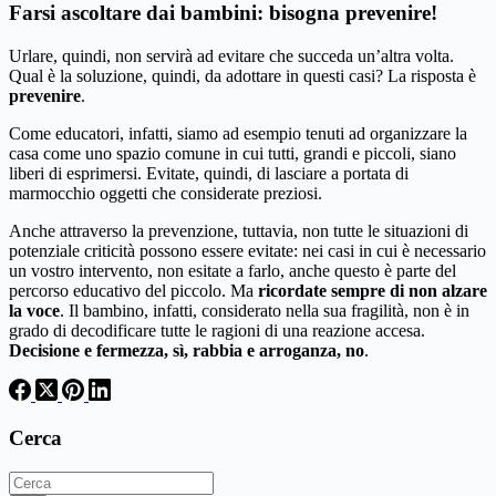
Farsi ascoltare dai bambini: bisogna prevenire!
Urlare, quindi, non servirà ad evitare che succeda un’altra volta.
Qual è la soluzione, quindi, da adottare in questi casi? La risposta è
prevenire
.
Come educatori, infatti, siamo ad esempio tenuti ad organizzare la
casa come uno spazio comune in cui tutti, grandi e piccoli, siano
liberi di esprimersi. Evitate, quindi, di lasciare a portata di
marmocchio oggetti che considerate preziosi.
Anche attraverso la prevenzione, tuttavia, non tutte le situazioni di
potenziale criticità possono essere evitate: nei casi in cui è necessario
un vostro intervento, non esitate a farlo, anche questo è parte del
percorso educativo del piccolo. Ma
ricordate sempre di non alzare
la voce
. Il bambino, infatti, considerato nella sua fragilità, non è in
grado di decodificare tutte le ragioni di una reazione accesa.
Decisione e fermezza, sì, rabbia e arroganza, no
.
Cerca