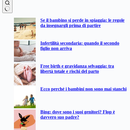
Nessun
Se il bambino si perde in spiaggia: le regole
risultato
da insegnargli prima di partire
Infertilità secondaria: quando il secondo
figlio non arriva
Free birth e gravidanza selvaggia: tra
libertà totale e rischi del parto
Ecco perché i bambini non sono mai stanchi
Bing: dove sono i suoi genitori? Flop è
davvero suo padre?