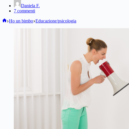
Daniela F.
7 commenti
Home
Ho un bimbo
Educazione/psicologia