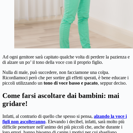
Ad ogni genitore sarà capitato qualche volta di perdere la pazienza e
di alzare un po’ il tono della voce con il proprio figlio.
Nulla di male, può succedere, non facciamone una colpa.
Ricordiamoci però che per sortire gli effetti sperati, è bene educare i
piccoli utilizzando un
tono di voce basso e pacato
, seppur deciso.
Come farsi ascoltare dai bambini: mai
gridare!
Infatti, al contrario di quello che spesso si pensa,
alzando la voce i
figli non ascolteranno
. Elevando i decibel, infatti, sarà molto più
difficile penetrare nell’animo dei più piccoli che, anche durante i
loro errori, hanno bisogno di capire i motivi per cui sbagliano.