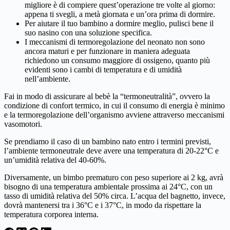
migliore è di compiere quest’operazione tre volte al giorno:
appena ti svegli, a metà giornata e un’ora prima di dormire.
Per aiutare il tuo bambino a dormire meglio, pulisci bene il
suo nasino con una soluzione specifica.
I meccanismi di termoregolazione del neonato non sono
ancora maturi e per funzionare in maniera adeguata
richiedono un consumo maggiore di ossigeno, quanto più
evidenti sono i cambi di temperatura e di umidità
nell’ambiente.
Fai in modo di assicurare al bebè la “termoneutralità”, ovvero la
condizione di confort termico, in cui il consumo di energia è minimo
e la termoregolazione dell’organismo avviene attraverso meccanismi
vasomotori.
Se prendiamo il caso di un bambino nato entro i termini previsti,
l’ambiente termoneutrale deve avere una temperatura di 20-22°C e
un’umidità relativa del 40-60%.
Diversamente, un bimbo prematuro con peso superiore ai 2 kg, avrà
bisogno di una temperatura ambientale prossima ai 24°C, con un
tasso di umidità relativa del 50% circa. L’acqua del bagnetto, invece,
dovrà mantenersi tra i 36°C e i 37°C, in modo da rispettare la
temperatura corporea interna.