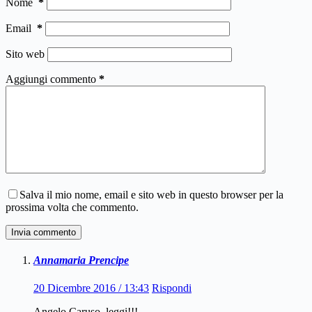
Nome
*
Email
*
Sito web
Aggiungi commento
*
Salva il mio nome, email e sito web in questo browser per la
prossima volta che commento.
Invia commento
Annamaria Prencipe
20 Dicembre 2016 / 13:43
Rispondi
Angelo Caruso, leggi!!!