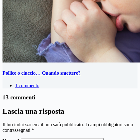
Pollice o ciuccio… Quando smettere?
1 commento
13 commenti
Lascia una risposta
Il tuo indirizzo email non sarà pubblicato.
I campi obbligatori sono
contrassegnati
*