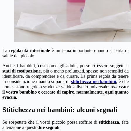
La
regolarità intestinale
è un tema importante quando si parla di
salute del piccolo.
Anche i bambini, così come gli adulti, possono essere soggetti a
stati di costipazione
, più o meno prolungati, spesso non semplici da
identificare, da comprendere e da curare. La prima regola da tenere
in considerazione quando si parla di
stitichezza nei bambini
, è che
non esistono regole o scadenze valide a livello universale:
osservate
il vostro bambino e cercate di capire, normalmente, ogni quanto
evacua.
Stitichezza nei bambini: alcuni segnali
Se sospettate che il vostri piccolo possa soffrire di
stitichezza
, fate
attenzione a questi
due segnali
: