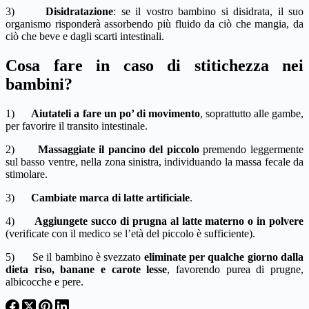
3)
Disidratazione
: se il vostro bambino si disidrata, il suo
organismo risponderà assorbendo più fluido da ciò che mangia, da
ciò che beve e dagli scarti intestinali.
Cosa fare in caso di stitichezza nei
bambini?
1)
Aiutateli a fare un po’ di movimento
, soprattutto alle gambe,
per favorire il transito intestinale.
2)
Massaggiate il pancino del piccolo
premendo leggermente
sul basso ventre, nella zona sinistra, individuando la massa fecale da
stimolare.
3)
Cambiate marca di latte artificiale
.
4)
Aggiungete succo di prugna al latte materno o in polvere
(verificate con il medico se l’età del piccolo è sufficiente).
5) Se il bambino è svezzato
eliminate per qualche giorno dalla
dieta riso, banane e carote lesse
, favorendo purea di prugne,
albicocche e pere.