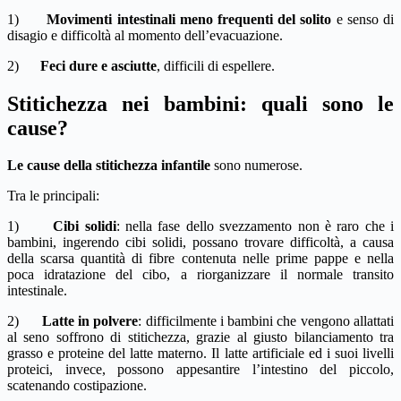
1)
Movimenti intestinali meno frequenti del solito
e senso di
disagio e difficoltà al momento dell’evacuazione.
2)
Feci dure e asciutte
, difficili di espellere.
Stitichezza nei bambini: quali sono le
cause?
Le cause della stitichezza infantile
sono numerose.
Tra le principali:
1)
Cibi solidi
: nella fase dello svezzamento non è raro che i
bambini, ingerendo cibi solidi, possano trovare difficoltà, a causa
della scarsa quantità di fibre contenuta nelle prime pappe e nella
poca idratazione del cibo, a riorganizzare il normale transito
intestinale.
2)
Latte in polvere
: difficilmente i bambini che vengono allattati
al seno soffrono di stitichezza, grazie al giusto bilanciamento tra
grasso e proteine del latte materno. Il latte artificiale ed i suoi livelli
proteici, invece, possono appesantire l’intestino del piccolo,
scatenando costipazione.