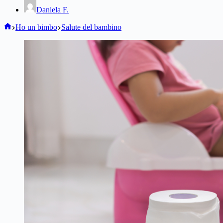
Daniela F.
Home
Ho un bimbo
Salute del bambino