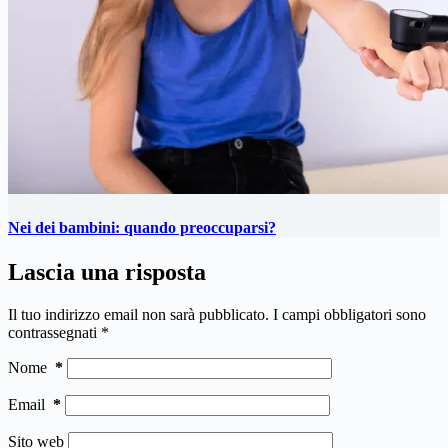
Nei dei bambini: quando preoccuparsi?
Lascia una risposta
Il tuo indirizzo email non sarà pubblicato.
I campi obbligatori sono
contrassegnati
*
Nome
*
Email
*
Sito web