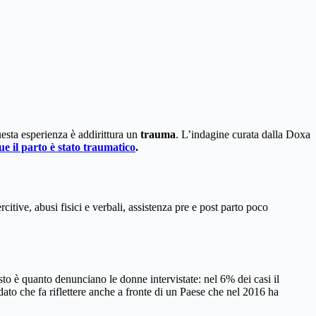
esta esperienza è addirittura un
trauma
. L’indagine curata dalla Doxa
e il parto è stato traumatico
.
itive, abusi fisici e verbali, assistenza pre e post parto poco
sto è quanto denunciano le donne intervistate: nel 6% dei casi il
dato che fa riflettere anche a fronte di un Paese che nel 2016 ha