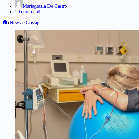
Mariagrazia De Castro
19 commenti
Home
News e Gossip