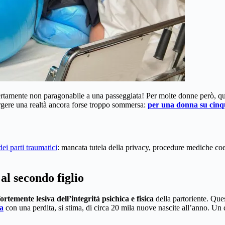
ertamente non paragonabile a una passeggiata! Per molte donne però, qu
rgere una realtà ancora forse troppo sommersa:
per una donna su cinqu
dei parti traumatici
: mancata tutela della privacy, procedure mediche coerc
l secondo figlio
ortemente lesiva dell’integrità psichica e fisica
della partoriente. Que
a
con una perdita, si stima, di circa 20 mila nuove nascite all’anno. Un 