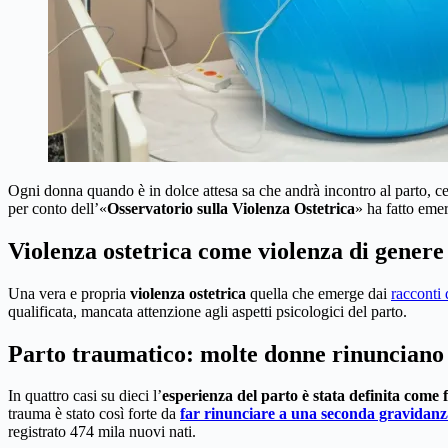
Ogni donna quando è in dolce attesa sa che andrà incontro al parto, c
per conto dell’«
Osservatorio sulla Violenza Ostetrica
» ha fatto eme
Violenza ostetrica come violenza di genere
Una vera e propria
violenza
ostetrica
quella che emerge dai
racconti 
qualificata, mancata attenzione agli aspetti psicologici del parto.
Parto traumatico: molte donne rinunciano a
In quattro casi su dieci l’
esperienza del parto è stata definita come f
trauma è stato così forte da
far rinunciare a una seconda gravidanz
registrato 474 mila nuovi nati.