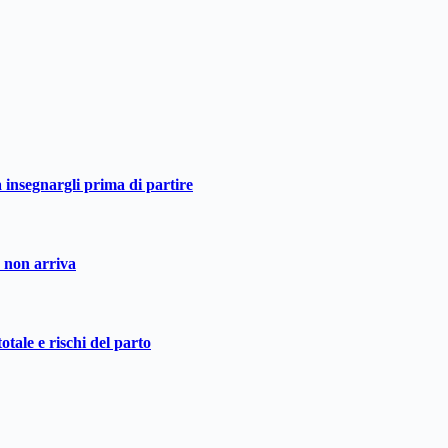
a insegnargli prima di partire
o non arriva
otale e rischi del parto