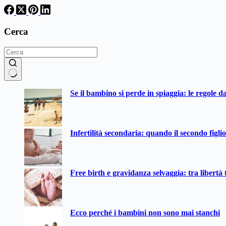
Cerca
Nessun
Se il bambino si perde in spiaggia: le regole d
risultato
Infertilità secondaria: quando il secondo figli
Free birth e gravidanza selvaggia: tra libertà t
Ecco perché i bambini non sono mai stanchi