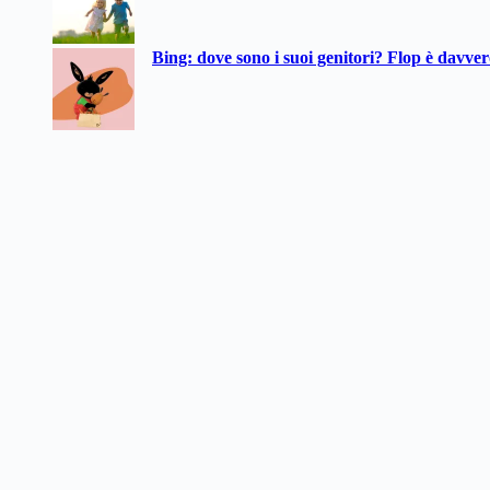
Bing: dove sono i suoi genitori? Flop è davve