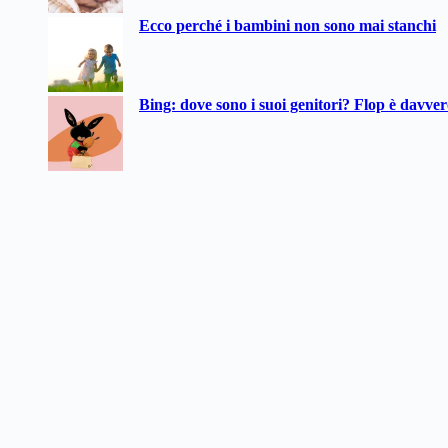
Ecco perché i bambini non sono mai stanchi
Bing: dove sono i suoi genitori? Flop è davve