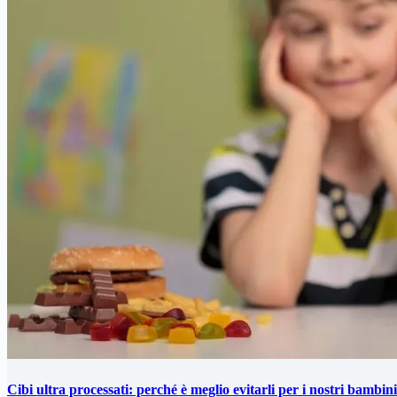
Cibi ultra processati: perché è meglio evitarli per i nostri bambini