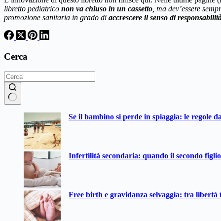
libretto pediatrico
non va chiuso in un cassetto
, ma dev’essere sempre
promozione sanitaria in grado di
accrescere il senso di responsabilit
Cerca
Nessun
Se il bambino si perde in spiaggia: le regole d
risultato
Infertilità secondaria: quando il secondo figli
Free birth e gravidanza selvaggia: tra libertà t