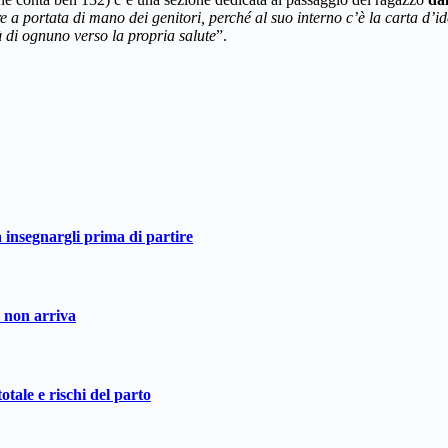
 a portata di mano dei genitori, perché al suo interno c’è la carta d’ide
à
di ognuno verso la propria salute
”.
a insegnargli prima di partire
o non arriva
otale e rischi del parto