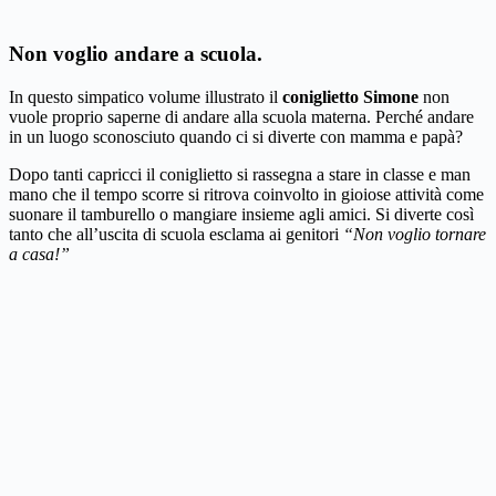
Non voglio andare a scuola.
In questo simpatico volume illustrato il
coniglietto Simone
non
vuole proprio saperne di andare alla scuola materna. Perché andare
in un luogo sconosciuto quando ci si diverte con mamma e papà?
Dopo tanti capricci il coniglietto si rassegna a stare in classe e man
mano che il tempo scorre si ritrova coinvolto in gioiose attività come
suonare il tamburello o mangiare insieme agli amici. Si diverte così
tanto che all’uscita di scuola esclama ai genitori
“Non voglio tornare
a casa!”