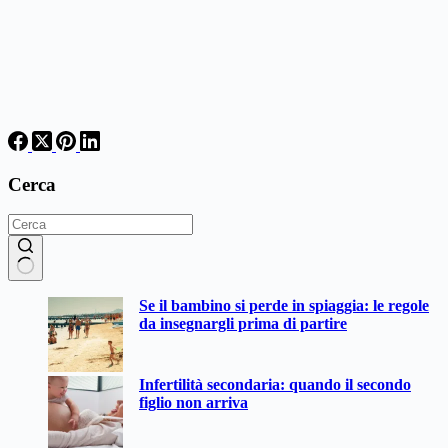
Cerca
Nessun
Se il bambino si perde in spiaggia: le regole
risultato
da insegnargli prima di partire
Infertilità secondaria: quando il secondo
figlio non arriva