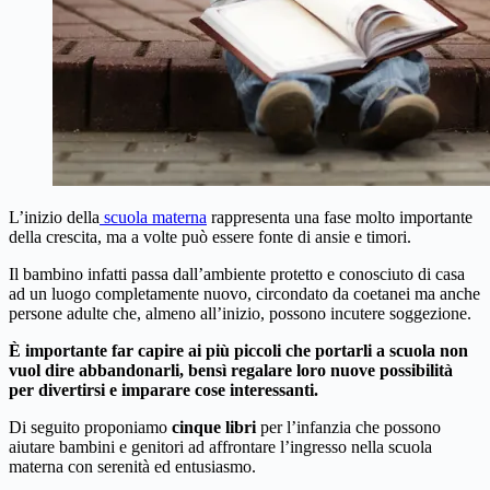
L’inizio della
scuola materna
rappresenta una fase molto importante
della crescita, ma a volte può essere fonte di ansie e timori.
Il bambino infatti passa dall’ambiente protetto e conosciuto di casa
ad un luogo completamente nuovo, circondato da coetanei ma anche
persone adulte che, almeno all’inizio, possono incutere soggezione.
È importante far capire ai più piccoli che portarli a scuola non
vuol dire abbandonarli, bensì regalare loro nuove possibilità
per divertirsi e imparare cose interessanti.
Di seguito proponiamo
cinque libri
per l’infanzia che possono
aiutare bambini e genitori ad affrontare l’ingresso nella scuola
materna con serenità ed entusiasmo.