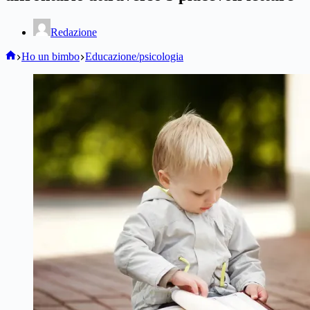
Redazione
Home
Ho un bimbo
Educazione/psicologia