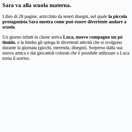
Sara va alla scuola materna.
Libro di 28 pagine, arricchito da teneri disegni, nel quale
la piccola
protagonista Sara mostra come può essere divertente andare a
scuola
.
Un giorno infatti in classe arriva
Luca, nuovo compagno un pò
timido
, e la bimba gli spiega le divertenti attività che si svolgono
durante la giornata (giochi, merenda, disegni). Sorpreso dalla sua
nuova amica e dai giocattoli colorati che è possibile utilizzare a Luca
torna il sorriso.