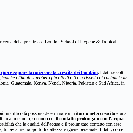
 ricerca della prestigiosa London School of Hygene & Tropical
cqua e sapone favoriscono la crescita dei bambini
. I dati raccolti
igieniche ottimali sarebbero più alti di 0,5 cm rispetto ai coetanei che
tiopia, Guatemala, Kenya, Nepal, Nigeria, Pakistan e Sud Africa, in
 più in difficoltà possono determinare un
ritardo nella crescita
e una
di un altro studio, secondo cui
il contatto prolungato con l’acqua
sibilità che la qualità dell’acqua e il prolungato contatto con essa,
 tuttavia, nel rapporto fra altezza e igiene personale. Infatti, come