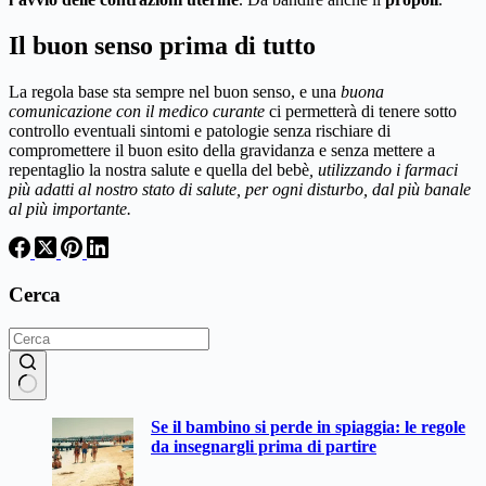
Il buon senso prima di tutto
La regola base sta sempre nel buon senso, e una
buona
comunicazione con il medico curante
ci permetterà di tenere sotto
controllo eventuali sintomi e patologie senza rischiare di
compromettere il buon esito della gravidanza e senza mettere a
repentaglio la nostra salute e quella del bebè
, utilizzando i farmaci
più adatti al nostro stato di salute, per ogni disturbo, dal più banale
al più importante.
Cerca
Nessun
Se il bambino si perde in spiaggia: le regole
risultato
da insegnargli prima di partire