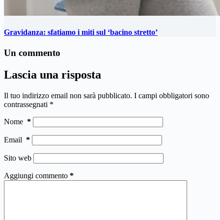
Gravidanza: sfatiamo i miti sul ‘bacino stretto’
Un commento
Lascia una risposta
Il tuo indirizzo email non sarà pubblicato.
I campi obbligatori sono
contrassegnati
*
Nome
*
Email
*
Sito web
Aggiungi commento
*