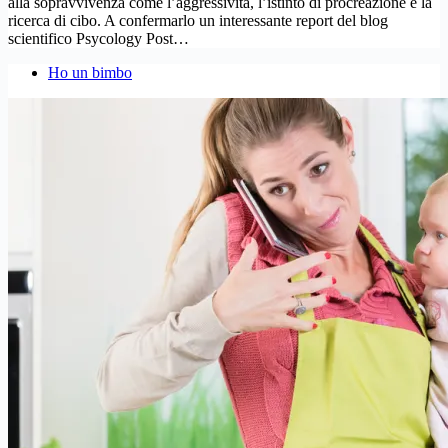
alla sopravvivenza come l’aggressività, l’istinto di procreazione e la
ricerca di cibo. A confermarlo un interessante report del blog
scientifico Psycology Post…
Ho un bimbo