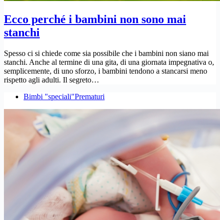
Ecco perché i bambini non sono mai
stanchi
Spesso ci si chiede come sia possibile che i bambini non siano mai
stanchi. Anche al termine di una gita, di una giornata impegnativa o,
semplicemente, di uno sforzo, i bambini tendono a stancarsi meno
rispetto agli adulti. Il segreto…
Bimbi "speciali"
Prematuri