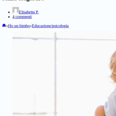
Elisabetta P.
4 commenti
Home
Ho un bimbo
Educazione/psicologia