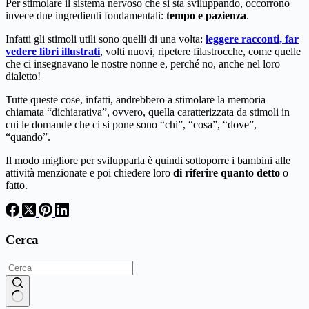
Per stimolare il sistema nervoso che si sta sviluppando, occorrono
invece due ingredienti fondamentali:
tempo e pazienza
.
Infatti gli stimoli utili sono quelli di una volta:
leggere racconti, far
vedere libri illustrat
i
, volti nuovi, ripetere filastrocche, come quelle
che ci insegnavano le nostre nonne e, perché no, anche nel loro
dialetto!
Tutte queste cose, infatti, andrebbero a stimolare la memoria
chiamata “dichiarativa”, ovvero, quella caratterizzata da stimoli in
cui le domande che ci si pone sono “chi”, “cosa”, “dove”,
“quando”.
Il modo migliore per svilupparla è quindi sottoporre i bambini alle
attività menzionate e poi chiedere loro
di riferire quanto detto
o
fatto.
Cerca