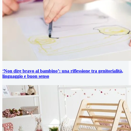
‘Non dire bravo al bambino’: una riflessione tra genitorialità,
linguaggio e buon senso