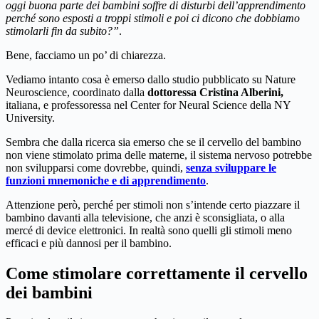
oggi buona parte dei bambini soffre di disturbi dell’apprendimento
perché sono esposti a troppi stimoli e poi ci dicono che dobbiamo
stimolarli fin da subito?”
.
Bene, facciamo un po’ di chiarezza.
Vediamo intanto cosa è emerso dallo studio pubblicato su Nature
Neuroscience, coordinato dalla
dottoressa Cristina Alberini,
italiana, e professoressa nel Center for Neural Science della NY
University.
Sembra che dalla ricerca sia emerso che se il cervello del bambino
non viene stimolato prima delle materne, il sistema nervoso potrebbe
non svilupparsi come dovrebbe, quindi,
senza sviluppare le
funzioni mnemoniche e di apprendimento
.
Attenzione però, perché per stimoli non s’intende certo piazzare il
bambino davanti alla televisione, che anzi è sconsigliata, o alla
mercé di device elettronici. In realtà sono quelli gli stimoli meno
efficaci e più dannosi per il bambino.
Come stimolare correttamente il cervello
dei bambini