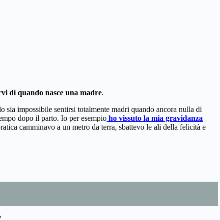
arvi di quando nasce una madre
.
do sia impossibile sentirsi totalmente madri quando ancora nulla di
tempo dopo il parto. Io per esempio
ho vissuto la mia gravidanza
ratica camminavo a un metro da terra, sbattevo le ali della felicità e
?