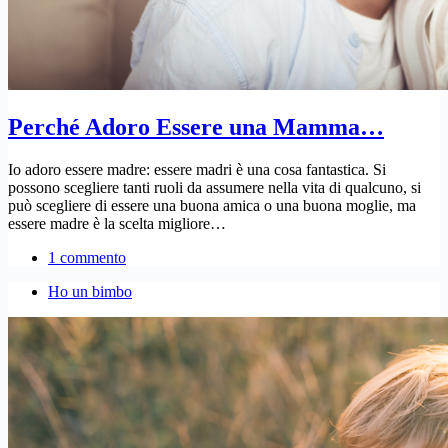
Perché Adoro Essere una Mamma…
Io adoro essere madre: essere madri è una cosa fantastica. Si
possono scegliere tanti ruoli da assumere nella vita di qualcuno, si
può scegliere di essere una buona amica o una buona moglie, ma
essere madre è la scelta migliore…
1 commento
Ho un bimbo