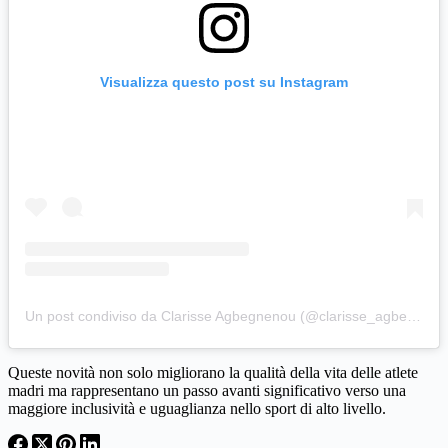
Visualizza questo post su Instagram
Un post condiviso da Clarisse Agbegnenou (@clarisse_agbegnenou)
Queste novità non solo migliorano la qualità della vita delle atlete
madri ma rappresentano un passo avanti significativo verso una
maggiore inclusività e uguaglianza nello sport di alto livello.