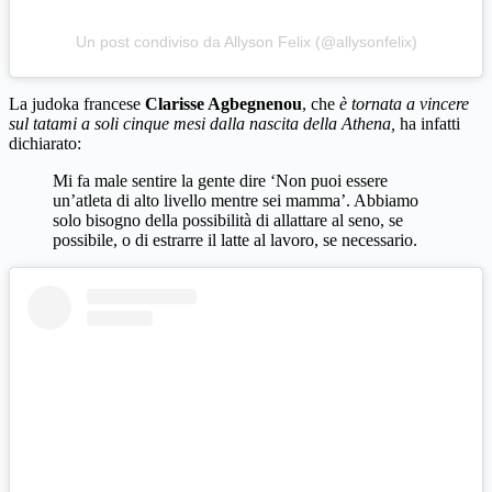
Un post condiviso da Allyson Felix (@allysonfelix)
La judoka francese
Clarisse Agbegnenou
, che
è tornata a vincere
sul tatami a soli cinque mesi dalla nascita della Athena,
ha infatti
dichiarato:
Mi fa male sentire la gente dire ‘Non puoi essere
un’atleta di alto livello mentre sei mamma’. Abbiamo
solo bisogno della possibilità di allattare al seno, se
possibile, o di estrarre il latte al lavoro, se necessario.