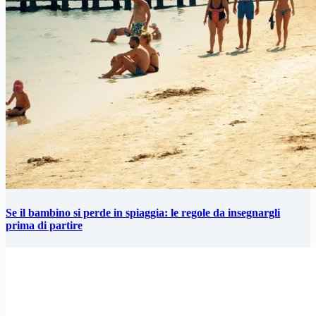
Se il bambino si perde in spiaggia: le regole da insegnargli
prima di partire