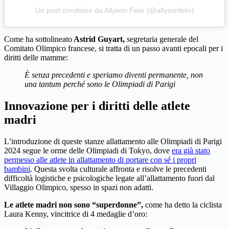
Un post condiviso da Allyson Felix (@allysonfelix)
Come ha sottolineato
Astrid Guyart,
segretaria generale del
Comitato Olimpico francese, si tratta di un passo avanti epocali per i
diritti delle mamme:
È senza precedenti e speriamo diventi permanente, non
una tantum perché sono le Olimpiadi di Parigi
Innovazione per i diritti delle atlete
madri
L’introduzione di queste stanze allattamento alle Olimpiadi di Parigi
2024 segue le orme delle Olimpiadi di Tokyo, dove
era già stato
permesso alle atlete in allattamento di portare con sé i propri
bambini
. Questa svolta culturale affronta e risolve le precedenti
difficoltà logistiche e psicologiche legate all’allattamento fuori dal
Villaggio Olimpico, spesso in spazi non adatti.
Le atlete madri non sono “superdonne”,
come ha detto la ciclista
Laura Kenny, vincitrice di 4 medaglie d’oro: