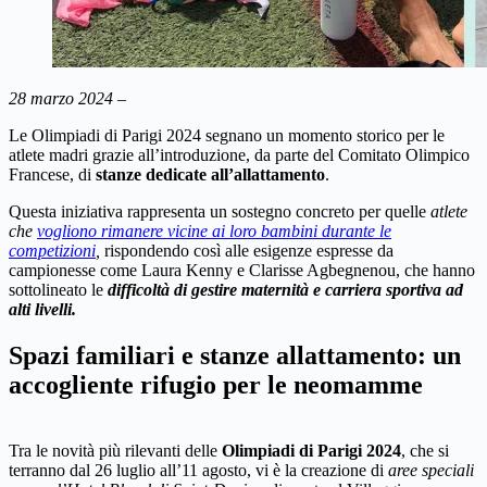
28 marzo 2024 –
Le Olimpiadi di Parigi 2024 segnano un momento storico per le
atlete madri grazie all’introduzione, da parte del Comitato Olimpico
Francese, di
stanze dedicate all’allattamento
.
Questa iniziativa rappresenta un sostegno concreto per quelle
atlete
che
vogliono rimanere vicine ai loro bambini durante le
competizioni
,
rispondendo così alle esigenze espresse da
campionesse come Laura Kenny e Clarisse Agbegnenou, che hanno
sottolineato le
difficoltà di gestire maternità e carriera sportiva ad
alti livelli.
Spazi familiari e stanze allattamento: un
accogliente rifugio per le neomamme
Tra le novità più rilevanti delle
Olimpiadi di Parigi 2024
, che si
terranno dal 26 luglio all’11 agosto, vi è la creazione di
aree speciali