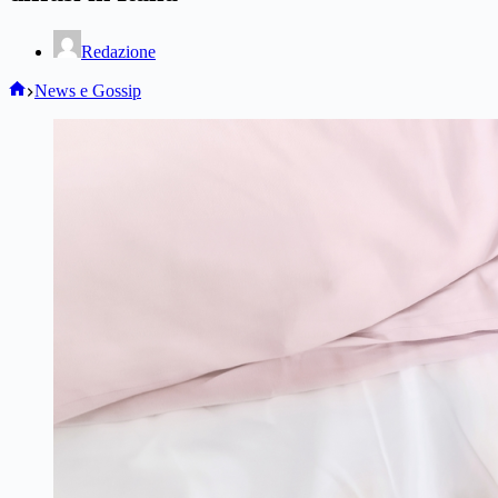
Redazione
Home
News e Gossip