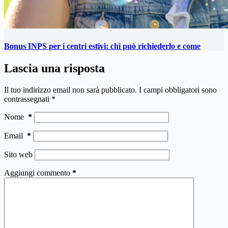
Bonus INPS per i centri estivi: chi può richiederlo e come
Lascia una risposta
Il tuo indirizzo email non sarà pubblicato.
I campi obbligatori sono
contrassegnati
*
Nome
*
Email
*
Sito web
Aggiungi commento
*