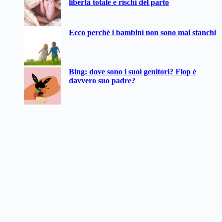
libertà totale e rischi del parto
Ecco perché i bambini non sono mai stanchi
Bing: dove sono i suoi genitori? Flop è
davvero suo padre?