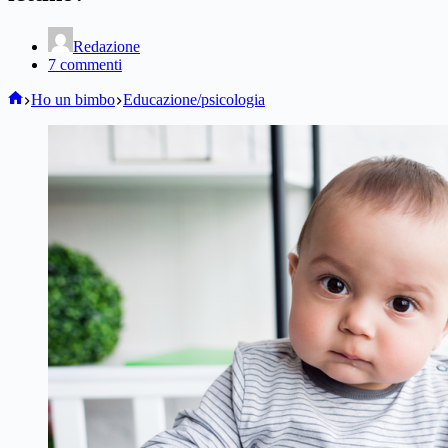
Redazione
7 commenti
Home
Ho un bimbo
Educazione/psicologia