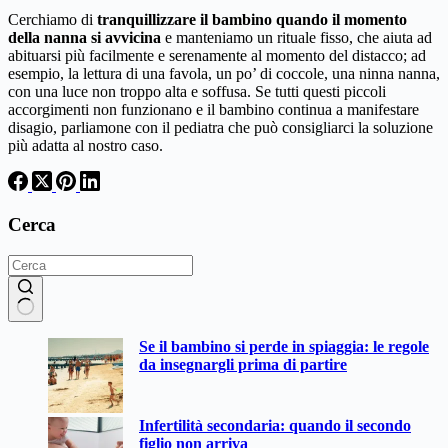
Cerchiamo di
tranquillizzare il bambino quando il momento
della nanna si avvicina
e manteniamo un rituale fisso, che aiuta ad
abituarsi più facilmente e serenamente al momento del distacco; ad
esempio, la lettura di una favola, un po’ di coccole, una ninna nanna,
con una luce non troppo alta e soffusa. Se tutti questi piccoli
accorgimenti non funzionano e il bambino continua a manifestare
disagio, parliamone con il pediatra che può consigliarci la soluzione
più adatta al nostro caso.
Cerca
Nessun
Se il bambino si perde in spiaggia: le regole
risultato
da insegnargli prima di partire
Infertilità secondaria: quando il secondo
figlio non arriva