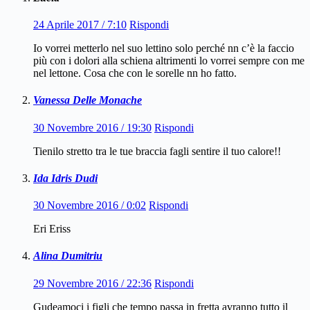
24 Aprile 2017 / 7:10
Rispondi
Io vorrei metterlo nel suo lettino solo perché nn c’è la faccio
più con i dolori alla schiena altrimenti lo vorrei sempre con me
nel lettone. Cosa che con le sorelle nn ho fatto.
Vanessa Delle Monache
30 Novembre 2016 / 19:30
Rispondi
Tienilo stretto tra le tue braccia fagli sentire il tuo calore!!
Ida Idris Dudi
30 Novembre 2016 / 0:02
Rispondi
Eri Eriss
Alina Dumitriu
29 Novembre 2016 / 22:36
Rispondi
Gudeamoci i figli che tempo passa in fretta avranno tutto il