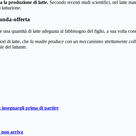
ta la produzione di latte.
Secondo recenti studi scientifici, nel latte 
 lattazione.
anda-offerta
e una quantità di latte adeguata al fabbisogno del figlio, a sua volta co
ri di latte, che
la madre produce con un meccanismo strettamente col
e del lattante.
a insegnargli prima di partire
o non arriva