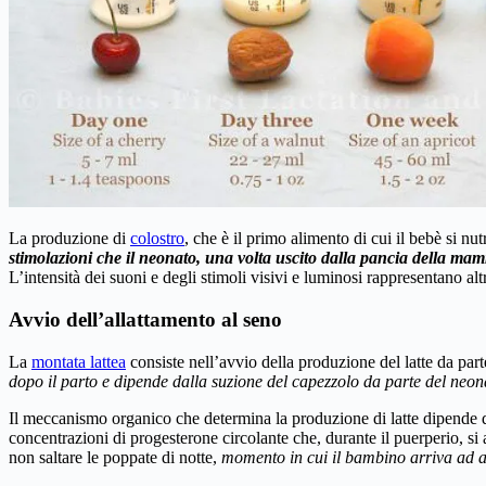
La produzione di
colostro
, che è il primo alimento di cui il bebè si nu
stimolazioni che il neonato, una volta uscito dalla pancia della mam
L’intensità dei suoni e degli stimoli visivi e luminosi rappresentano altr
Avvio dell’allattamento al seno
La
montata lattea
consiste nell’avvio della produzione del latte da par
dopo il parto e dipende dalla suzione del capezzolo da parte del neon
Il meccanismo organico che determina la produzione di latte dipende 
concentrazioni di progesterone circolante che, durante il puerperio, s
non saltare le poppate di notte,
momento in cui il bambino arriva ad a