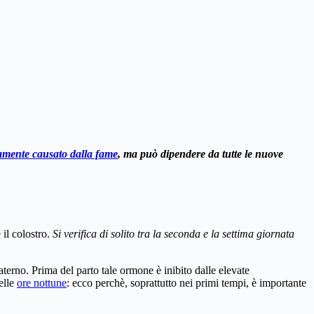
vamente causato dalla fame
, ma può dipendere da tutte le nuove
 il colostro.
Si verifica di solito tra la seconda e la settima giornata
terno. Prima del parto tale ormone è inibito dalle elevate
elle
ore nottune
: ecco perchè, soprattutto nei primi tempi, è importante