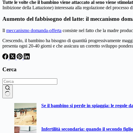
Tutte le volte che il bambino viene attaccato al seno viene stimola
Inibizione della Lattazione) interessata alla regolazione del processo di
Aumento del fabbisogno del latte: il meccanismo dom
Il
meccanismo domanda-offerta
consiste nel fatto che la madre produc
Crescendo, il bambino ha bisogno di quantità progressivamente maggio
presenta ogni 20-40 giorni e che assicura un corretto sviluppo ponderal
Cerca
Nessun
Se il bambino si perde in spiaggia: le regole d
risultato
Infertilità secondaria: quando il secondo figli