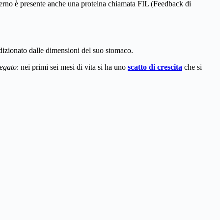
materno è presente anche una proteina chiamata FIL (Feedback di
ndizionato dalle dimensioni del suo stomaco.
legato
: nei primi sei mesi di vita si ha uno
scatto di crescita
che si