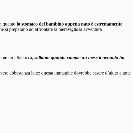
in quanto
lo stomaco del bambino appena nato è estremamente
che si preparano ad affrontare la meravigliosa avventura
 come un’albicocca,
soltanto quando compie un mese il neonato ha
avere abbastanza latte: questa immagine dovrebbe essere d’aiuto a tutte