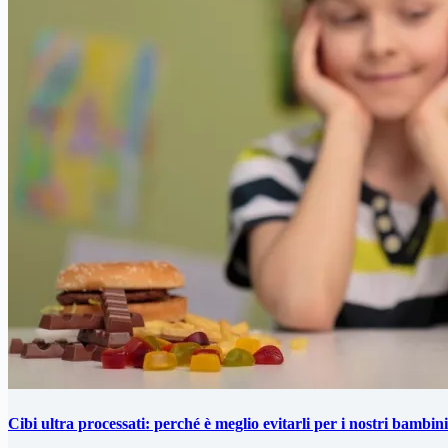
Cibi ultra processati: perché è meglio evitarli per i nostri bambini