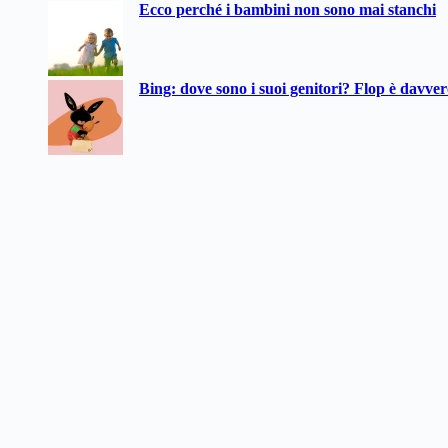
Ecco perché i bambini non sono mai stanchi
Bing: dove sono i suoi genitori? Flop è davve