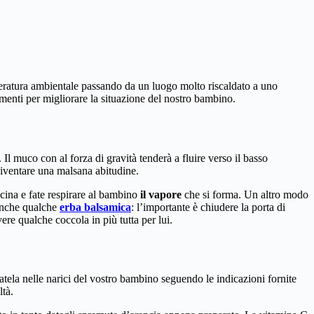
peratura ambientale passando da un luogo molto riscaldato a uno
menti per migliorare la situazione del nostro bambino.
l muco con al forza di gravità tenderà a fluire verso il basso
iventare una malsana abitudine.
cina e fate respirare al bambino
il vapore
che si forma. Un altro modo
 anche qualche
erba balsamica
: l’importante è chiudere la porta di
ere qualche coccola in più tutta per lui.
tela nelle narici del vostro bambino seguendo le indicazioni fornite
ltà.