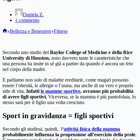
Daniela Z.
1 commento
Home
Bellezza e Benessere
Fitness
Secondo uno studio del
Baylor College of Medicine e della Rice
University di Houston,
sono davvero tante le caratteristiche che
una persona ha insite in sé già a partire da quando è ancora un feto
nel corpo della madre.
E parliamo non solo di malattie ereditarie, come magari possono
essere l’obesità, le allergie o l’asma, ma anche di un vero e proprio
stile di vita.
Infatti
le mamme sportive
, avranno più probabilità
di avere figli sportivi.
Viceversa, se la mamma è più pantofolaia, lo
stesso sarà per il figlio una volta cresciuto.
Sport in gravidanza = figli sportivi
Secondo gli studiosi, quindi, l
‘
attività fisica della mamma
probabilmente influenza la propensione all’esercizio della prole
.