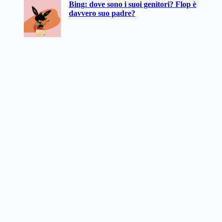
Bing: dove sono i suoi genitori? Flop è
davvero suo padre?