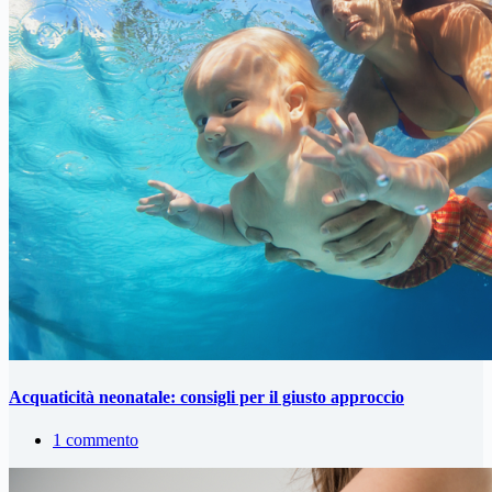
Acquaticità neonatale: consigli per il giusto approccio
1 commento