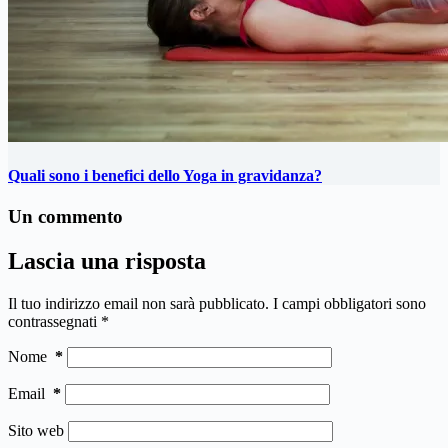
Quali sono i benefici dello Yoga in gravidanza?
Un commento
Lascia una risposta
Il tuo indirizzo email non sarà pubblicato.
I campi obbligatori sono
contrassegnati
*
Nome
*
Email
*
Sito web