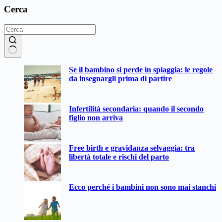
Cerca
Nessun
Se il bambino si perde in spiaggia: le regole
risultato
da insegnargli prima di partire
Infertilità secondaria: quando il secondo
figlio non arriva
Free birth e gravidanza selvaggia: tra
libertà totale e rischi del parto
Ecco perché i bambini non sono mai stanchi