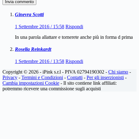
Invia commento
Ginevra Scotti
1 Settembre 2016 / 15:58
Rispondi
In una parola allattare e tornerete anche più in forma d prima
Rosella Reinkardt
1 Settembre 2016 / 13:58
Rispondi
Copyright © 2026 - iPink s.r.l - PIVA 02794190302 -
Chi siamo
-
Privacy
-
Termini e Condizioni
-
Contatti
-
Per gli inserzionisti
-
Cambia impostazioni Cookie
- Il sito contiene link affiliati:
potremmo ricevere una commissione sugli acquisti