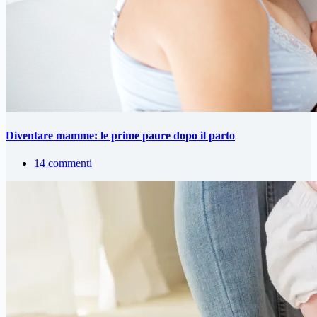
Diventare mamme: le prime paure dopo il parto
14 commenti