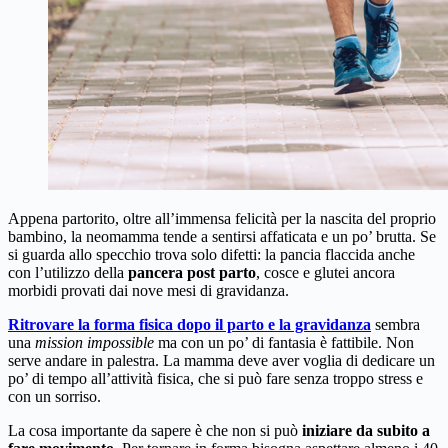
Appena partorito, oltre all’immensa felicità per la nascita del proprio
bambino, la neomamma tende a sentirsi affaticata e un po’ brutta. Se
si guarda allo specchio trova solo difetti: la pancia flaccida anche
con l’utilizzo della
pancera post parto
, cosce e glutei ancora
morbidi provati dai nove mesi di gravidanza.
Ritrovare la forma fisica dopo il parto e la gravidanza
sembra
una
mission impossible
ma con un po’ di fantasia è fattibile. Non
serve andare in palestra. La mamma deve aver voglia di dedicare un
po’ di tempo all’attività fisica, che si può fare senza troppo stress e
con un sorriso.
La cosa importante da sapere è che non si può
iniziare da subito a