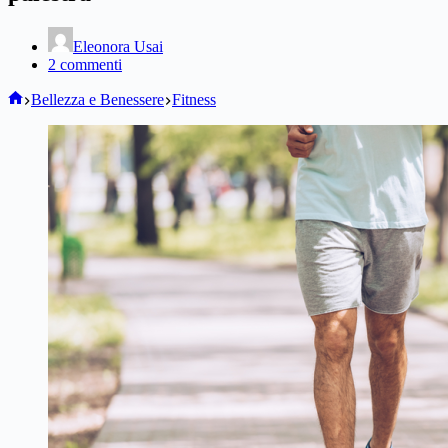
Eleonora Usai
2 commenti
Home
Bellezza e Benessere
Fitness