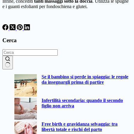
Infine, concediti
tanti massaggi sotto la doccia
. Utilizza le spugne
e i guanti esfolianti per fondoschiena e glutei.
Cerca
Nessun
Se il bambino si perde in spiaggia: le regole
risultato
da insegnargli prima di partire
Infertilità secondaria: quando il secondo
figlio non arriva
Free birth e gravidanza selvaggia: tra
libertà totale e rischi del parto