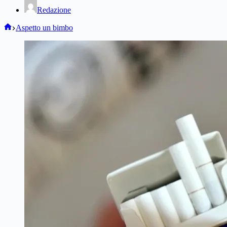
Redazione
Home
Aspetto un bimbo