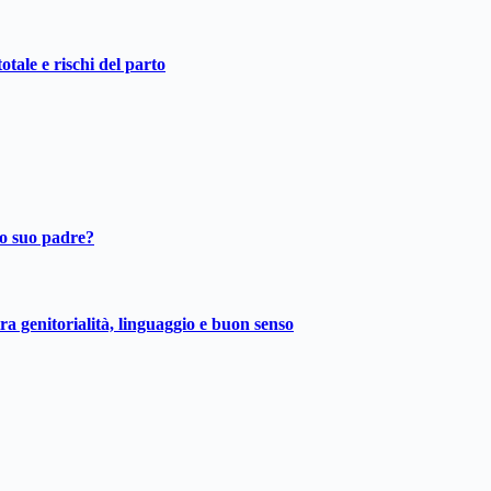
otale e rischi del parto
ro suo padre?
ra genitorialità, linguaggio e buon senso