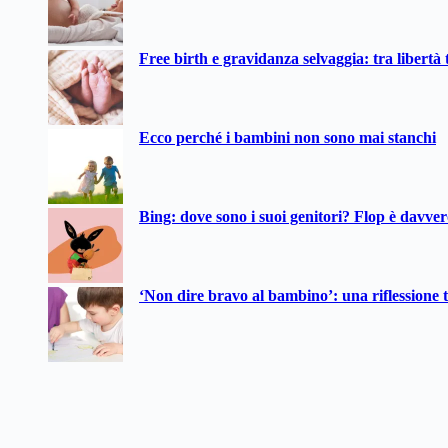
Free birth e gravidanza selvaggia: tra libertà t
Ecco perché i bambini non sono mai stanchi
Bing: dove sono i suoi genitori? Flop è davve
‘Non dire bravo al bambino’: una riflessione t