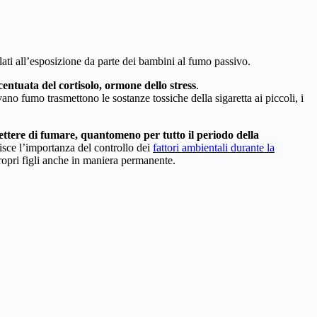
lati all’esposizione da parte dei bambini al fumo passivo.
ntuata del cortisolo, ormone dello stress
.
vano fumo trasmettono le sostanze tossiche della sigaretta ai piccoli, i
ttere di fumare, quantomeno per tutto il periodo della
sce l’importanza del controllo dei
fattori ambientali durante la
propri figli anche in maniera permanente.