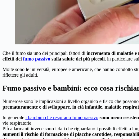
Che il fumo sia uno dei principali fattori di
incremento di malattie e 
effetti del
fumo passivo
sulla salute dei più piccoli
, in particolare su
Molte sono le università, europee e americane, che hanno condotto studi a
riflettere gli adulti.
Fumo passivo e bambini: ecco cosa rischia
Numerose sono le implicazioni a livello organico e fisico che possono c
prematuramente e di sviluppare, in età infantile, malattie respirat
In generale
i bambini che respirano fumo passivo
sono meno resisten
vie respiratorie.
Più allarmanti invece sono i dati che riguardano i possibili effetti a 
aumenti il rischio di formazione di placche carotidee, responsabili d