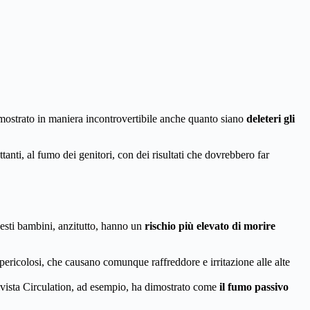
imostrato in maniera incontrovertibile anche quanto siano
deleteri gli
tanti, al fumo dei genitori, con dei risultati che dovrebbero far
uesti bambini, anzitutto, hanno un
rischio più elevato di morire
ricolosi, che causano comunque raffreddore e irritazione alle alte
 rivista Circulation, ad esempio, ha dimostrato come
il fumo passivo