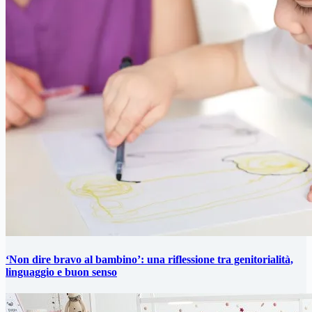
‘Non dire bravo al bambino’: una riflessione tra genitorialità,
linguaggio e buon senso