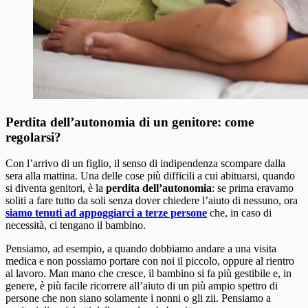
Perdita dell’autonomia di un genitore: come
regolarsi?
Con l’arrivo di un figlio, il senso di indipendenza scompare dalla
sera alla mattina. Una delle cose più difficili a cui abituarsi, quando
si diventa genitori, è la
perdita dell’autonomia
: se prima eravamo
soliti a fare tutto da soli senza dover chiedere l’aiuto di nessuno, ora
siamo tenuti ad appoggiarci a terze persone
che, in caso di
necessità, ci tengano il bambino.
Pensiamo, ad esempio, a quando dobbiamo andare a una visita
medica e non possiamo portare con noi il piccolo, oppure al rientro
al lavoro. Man mano che cresce, il bambino si fa più gestibile e, in
genere, è più facile ricorrere all’aiuto di un più ampio spettro di
persone che non siano solamente i nonni o gli zii. Pensiamo a