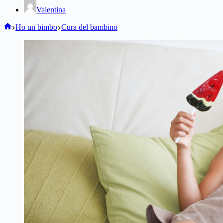
Valentina
Home
Ho un bimbo
Cura del bambino