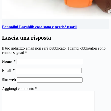
Pannolini Lavabili: cosa sono e perché usarli
Lascia una risposta
Il tuo indirizzo email non sarà pubblicato.
I campi obbligatori sono
contrassegnati
*
Nome
*
Email
*
Sito web
Aggiungi commento
*