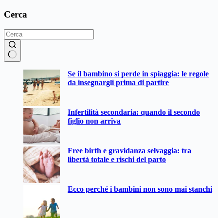
Cerca
Nessun
Se il bambino si perde in spiaggia: le regole
risultato
da insegnargli prima di partire
Infertilità secondaria: quando il secondo
figlio non arriva
Free birth e gravidanza selvaggia: tra
libertà totale e rischi del parto
Ecco perché i bambini non sono mai stanchi