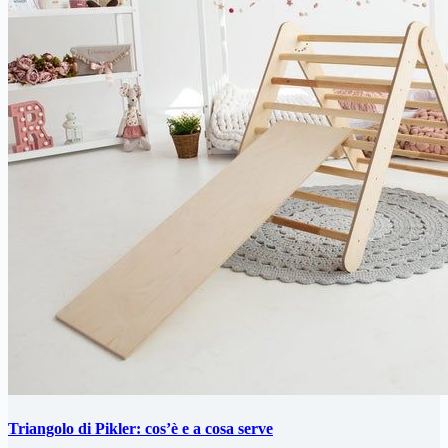
Triangolo di Pikler: cos’è e a cosa serve