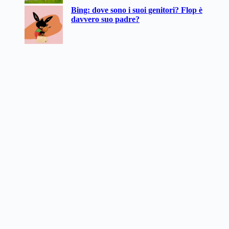
Bing: dove sono i suoi genitori? Flop è
davvero suo padre?