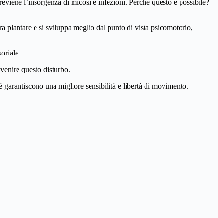
reviene l’insorgenza di micosi e infezioni. Perché questo è possibile?
 plantare e si sviluppa meglio dal punto di vista psicomotorio,
oriale.
evenire questo disturbo.
é garantiscono una migliore sensibilità e libertà di movimento.