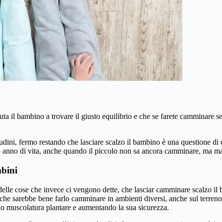
iuta il bambino a trovare il giusto equilibrio e che se farete camminare 
itudini, fermo restando che lasciare scalzo il bambino è una questione d
o anno di vita, anche quando il piccolo non sa ancora camminare, ma maga
mbini
elle cose che invece ci vengono dette, che lasciar camminare scalzo il 
che sarebbe bene farlo camminare in ambienti diversi, anche sul terreno,
do muscolatura plantare e aumentando la sua sicurezza.