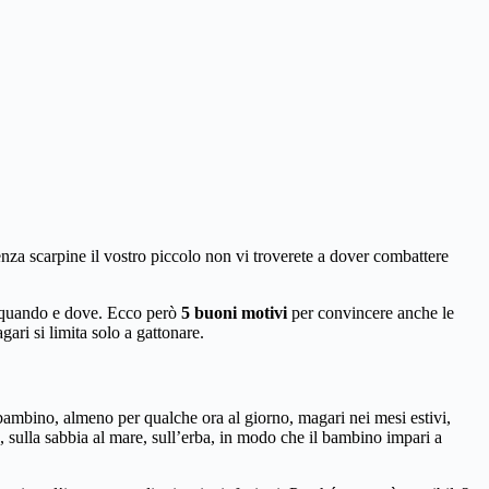
senza scarpine il vostro piccolo non vi troverete a dover combattere
i quando e dove. Ecco però
5 buoni motivi
per convincere anche le
ri si limita solo a gattonare.
bambino, almeno per qualche ora al giorno, magari nei mesi estivi,
 sulla sabbia al mare, sull’erba, in modo che il bambino impari a