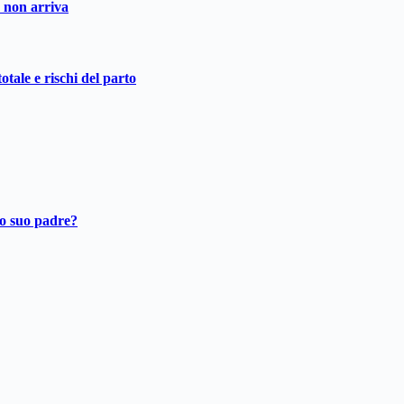
o non arriva
otale e rischi del parto
ro suo padre?