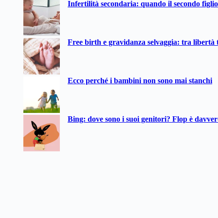
Infertilità secondaria: quando il secondo figli
Free birth e gravidanza selvaggia: tra libertà t
Ecco perché i bambini non sono mai stanchi
Bing: dove sono i suoi genitori? Flop è davve