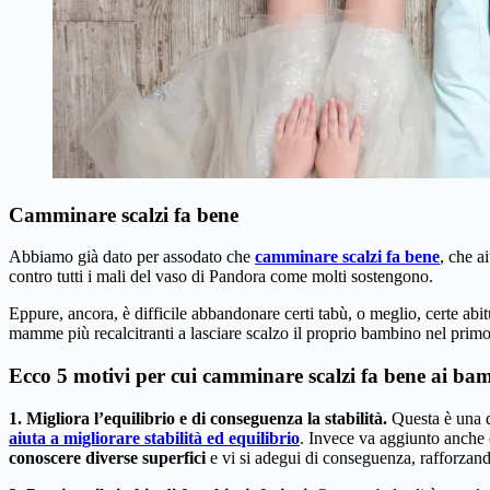
Camminare scalzi fa bene
Abbiamo già dato per assodato che
camminare scalzi fa bene
, che a
contro tutti i mali del vaso di Pandora come molti sostengono.
Eppure, ancora, è difficile abbandonare certi tabù, o meglio, certe ab
mamme più recalcitranti a lasciare scalzo il proprio bambino nel prim
Ecco 5 motivi per cui camminare scalzi fa bene ai ba
1.
Migliora l’equilibrio
e di conseguenza la stabilità.
Questa è una d
aiuta a migliorare stabilità ed equilibrio
. Invece va aggiunto anche 
conoscere diverse superfici
e vi si adegui di conseguenza, rafforzan