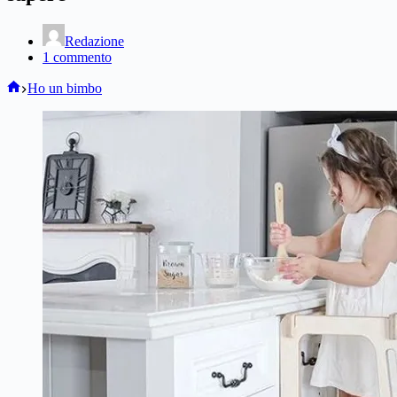
Redazione
1 commento
Home
Ho un bimbo