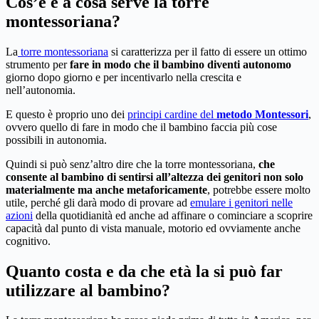
Cos’è e a cosa serve la torre
montessoriana?
La
torre montessoriana
si caratterizza per il fatto di essere un ottimo
strumento per
fare in modo che il bambino diventi autonomo
giorno dopo giorno e per incentivarlo nella crescita e
nell’autonomia.
E questo è proprio uno dei
principi cardine del
metodo Montessori
,
ovvero quello di fare in modo che il bambino faccia più cose
possibili in autonomia.
Quindi si può senz’altro dire che la torre montessoriana,
che
consente al bambino di sentirsi all’altezza dei genitori non solo
materialmente ma anche metaforicamente
, potrebbe essere molto
utile, perché gli darà modo di provare ad
emulare i genitori nelle
azioni
della quotidianità ed anche ad affinare o cominciare a scoprire
capacità dal punto di vista manuale, motorio ed ovviamente anche
cognitivo.
Quanto costa e da che età la si può far
utilizzare al bambino?