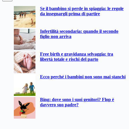
Nessun
Se il bambino si perde in spiaggia: le regole
risultato
da insegnargli prima di partire
Infertilità secondaria: quando il secondo
figlio non arriva
Free birth e gravidanza selvaggia: tra
libertà totale e rischi del parto
Ecco perché i bambini non sono mai stanchi
Bing: dove sono i suoi genitori? Flop è
davvero suo padre?