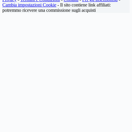
Cambia impostazioni Cookie
- Il sito contiene link affiliati:
potremmo ricevere una commissione sugli acquisti