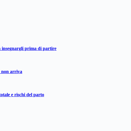
a insegnargli prima di partire
o non arriva
otale e rischi del parto