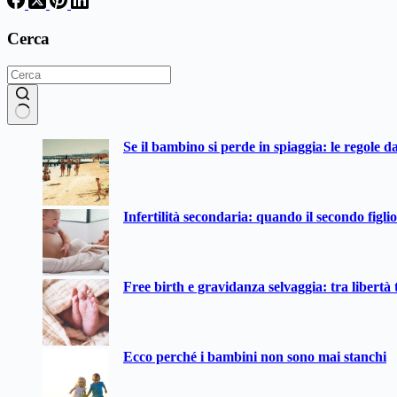
Cerca
Nessun
Se il bambino si perde in spiaggia: le regole d
risultato
Infertilità secondaria: quando il secondo figli
Free birth e gravidanza selvaggia: tra libertà t
Ecco perché i bambini non sono mai stanchi