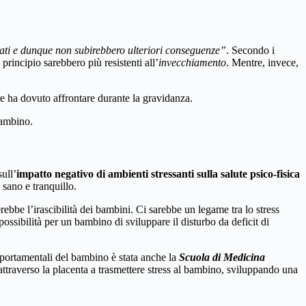
arati e dunque non subirebbero ulteriori conseguenze”
. Secondo i
 principio sarebbero più resistenti all’
invecchiamento
. Mentre, invece,
e ha dovuto affrontare durante la gravidanza.
bambino.
ull’
impatto negativo di ambienti stressanti sulla salute psico-fisica
sano e tranquillo.
ebbe l’irascibilità dei bambini. Ci sarebbe un legame tra lo stress
sibilità per un bambino di sviluppare il disturbo da deficit di
mportamentali del bambino è stata anche la
Scuola di Medicina
ttraverso la placenta a trasmettere stress al bambino, sviluppando una