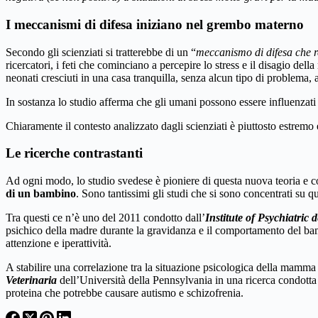
I meccanismi di difesa iniziano nel grembo materno
Secondo gli scienziati si tratterebbe di un “
meccanismo di difesa che re
ricercatori, i feti che cominciano a percepire lo stress e il disagio della
neonati cresciuti in una casa tranquilla, senza alcun tipo di problema, 
In sostanza lo studio afferma che gli umani possono essere influenzati
Chiaramente il contesto analizzato dagli scienziati è piuttosto estremo
Le ricerche contrastanti
Ad ogni modo, lo studio svedese è pioniere di questa nuova teoria e cont
di un bambino
. Sono tantissimi gli studi che si sono concentrati su
Tra questi ce n’è uno del 2011 condotto dall’
Institute of Psychiatric 
psichico della madre durante la gravidanza e il comportamento del bamb
attenzione e iperattività.
A stabilire una correlazione tra la situazione psicologica della mamm
Veterinaria
dell’Università della Pennsylvania in una ricerca condotta 
proteina che potrebbe causare autismo e schizofrenia.