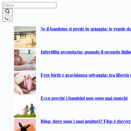
Nessun
Se il bambino si perde in spiaggia: le regole d
risultato
Infertilità secondaria: quando il secondo figli
Free birth e gravidanza selvaggia: tra libertà t
Ecco perché i bambini non sono mai stanchi
Bing: dove sono i suoi genitori? Flop è davve