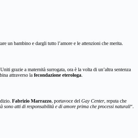
tare un bambino e dargli tutto l’amore e le attenzioni che merita.
niti grazie a maternità surrogata, ora è la volta di un’altra sentenza
ina attraverso la
fecondazione eterologa
.
udizio.
Fabrizio Marrazzo
, portavoce del
Gay Center
, reputa che
à sono atti di responsabilità e di amore prima che processi naturali
“.