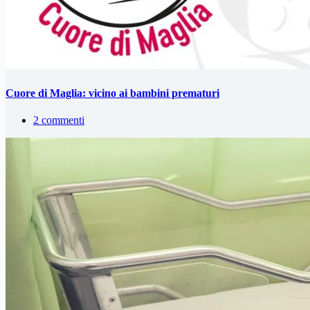
Cuore di Maglia: vicino ai bambini prematuri
2 commenti