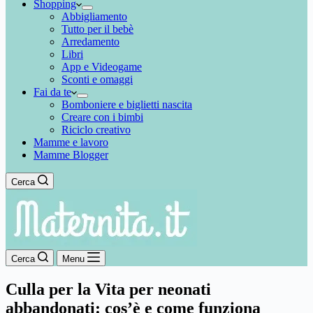
Shopping
Abbigliamento
Tutto per il bebè
Arredamento
Libri
App e Videogame
Sconti e omaggi
Fai da te
Bomboniere e biglietti nascita
Creare con i bimbi
Riciclo creativo
Mamme e lavoro
Mamme Blogger
Cerca
Cerca
Menu
Culla per la Vita per neonati
abbandonati: cos’è e come funziona