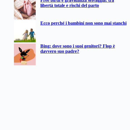
Free birth e gravidanza selvaggia: tra
libertà totale e rischi del parto
Ecco perché i bambini non sono mai stanchi
Bing: dove sono i suoi genitori? Flop è
davvero suo padre?