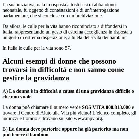
La sua iniziativa, nata in risposta a tristi casi di abbandono
neonatale, fu oggetto di contestazioni e di un’interrogazione
parlamentare, che si concluse con un’archiviazione.
Da allora, le culle per la vita hanno ricominciato a diffondersi in
Italia, rappresentando un gesto di estrema accoglienza in risposta a
un gesto di estrema disperazione, a tutela della vita dei bambini.
In Italia le culle per la vita sono 57.
Alcuni esempi di donne che possono
trovarsi in difficoltà e non sanno come
gestire la gravidanza
A)
La donna è in difficoltà a causa di una gravidanza difficile o
che non vuole
La donna può chiamare il numero verde
SOS VITA 800.813.000
e
trovare il Centro di Aiuto alla Vita più vicino! L’elenco completo, gli
indirizzi e l’orario si trovano sul sito www.mpv.org.
B)
La donna deve partorire oppure ha già partorito ma non
può tenere il bambino