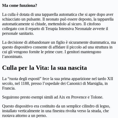
Ma come funziona?
La culla è dotata di una tapparella automatica che si apre dopo aver
schiacciato un pulsante. Il neonato può essere deposto, la tapparella
automaticamente si chiude, mettendolo al sicuro. Il citofono
collegato con il reparto di Terapia Intensiva Neonatale avverte il
personale sanitario.
La decisione di abbandonare un figlio è sicuramente drammatica, ma
questo dispositivo consente di affidare il piccolo ad una struttura in
cui gli vengono fornite le prime cure. I genitori mantengono
l’anonimato.
Culla per la Vita: la sua nascita
La “ruota degli esposti” fece la sua prima apparizione nel tardo XII
secolo, nel 1188, presso l’ospedale dei Canonici di Marsiglia, in
Francia.
Seguirono presto esempi simili ad Aix en Provence e Tolone.
Questo dispositivo era costituito da un semplice cilindro di legno,
installato verticalmente in una finestra rivolta verso la strada, che
ruotava attorno a un perno.