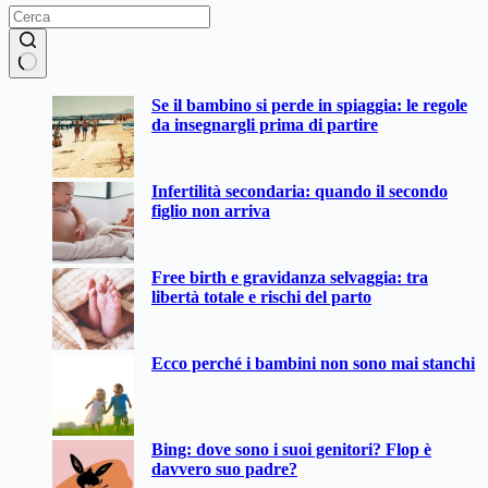
Nessun
Se il bambino si perde in spiaggia: le regole
risultato
da insegnargli prima di partire
Infertilità secondaria: quando il secondo
figlio non arriva
Free birth e gravidanza selvaggia: tra
libertà totale e rischi del parto
Ecco perché i bambini non sono mai stanchi
Bing: dove sono i suoi genitori? Flop è
davvero suo padre?