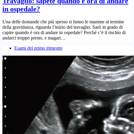
Travaglio: sapete quando è ora di andare
in ospedale?
Una delle domande che più spesso si fanno le mamme al termine
della gravidanza, riguarda l’inizio del travaglio. Sarò in grado di
capire quando è ora di andare in ospedale? Perché c’è il rischio di
andarci troppo presto, e magari…
Esami del primo trimestre