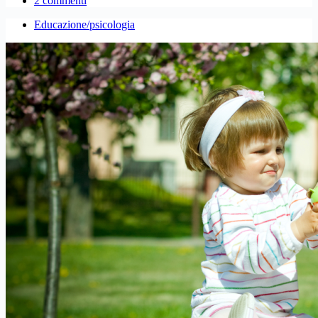
2 commenti
Educazione/psicologia