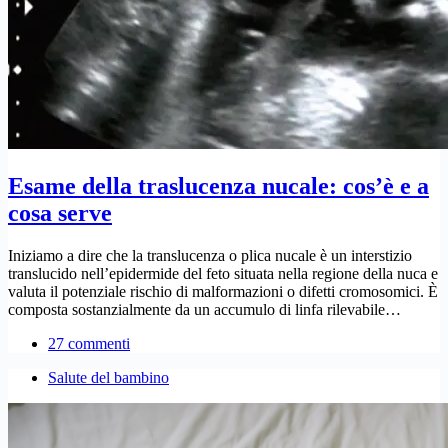
Esame della traslucenza nucale: cos’è e a
cosa serve
Iniziamo a dire che la translucenza o plica nucale è un interstizio
translucido nell’epidermide del feto situata nella regione della nuca e
valuta il potenziale rischio di malformazioni o difetti cromosomici. È
composta sostanzialmente da un accumulo di linfa rilevabile…
27 commenti
Salute del bambino