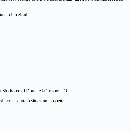
ale o infezioni.
la Sindrome di Down e la Trisomia 18.
i per la salute o situazioni sospette.