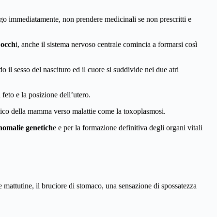
go immediatamente, non prendere medicinali se non prescritti e
 occh
i, anche il sistema nervoso centrale comincia a formarsi così
o il sesso del nascituro ed il cuore si suddivide nei due atri
feto e la posizione dell’utero.
logico della mamma verso malattie come la toxoplasmosi.
nomalie genetich
e e per la formazione definitiva degli organi vitali
e mattutine, il bruciore di stomaco, una sensazione di spossatezza