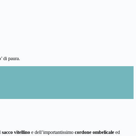
’ di paura.
l
sacco vitellino
e dell’importantissimo
cordone ombelicale
ed