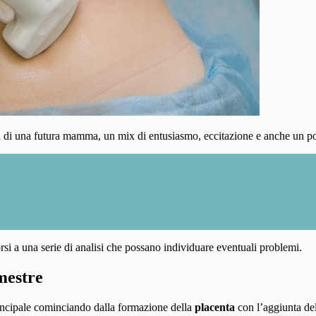
ita di una futura mamma, un mix di entusiasmo, eccitazione e anche un po
rsi a una serie di analisi che possano individuare eventuali problemi.
mestre
incipale cominciando dalla formazione della
placenta
con l’aggiunta de