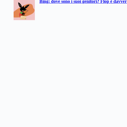
Bing: dove sono i suoi genitori? Flop è davve