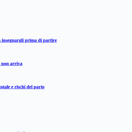
a insegnargli prima di partire
o non arriva
otale e rischi del parto