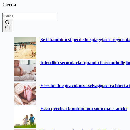
Cerca
Nessun
Se il bambino si perde in spiaggia: le regole d
risultato
Infertilità secondaria: quando il secondo figli
Free birth e gravidanza selvaggia: tra libertà t
Ecco perché i bambini non sono mai stanchi