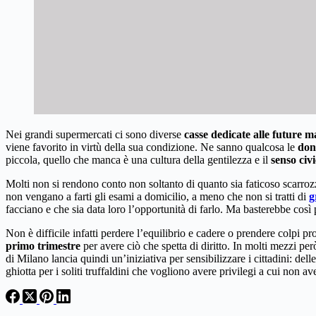
Nei grandi supermercati ci sono diverse
casse dedicate alle future
viene favorito in virtù della sua condizione. Ne sanno qualcosa le
don
piccola, quello che manca è una cultura della gentilezza e il
senso civ
Molti non si rendono conto non soltanto di quanto sia faticoso scarrozza
non vengano a farti gli esami a domicilio, a meno che non si tratti di
g
facciano e che sia data loro l’opportunità di farlo. Ma basterebbe così 
Non è difficile infatti perdere l’equilibrio e cadere o prendere colpi 
primo trimestre
per avere ciò che spetta di diritto. In molti mezzi p
di Milano lancia quindi un’iniziativa per sensibilizzare i cittadini: delle
ghiotta per i soliti truffaldini che vogliono avere privilegi a cui non av