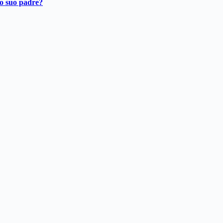
ro suo padre?