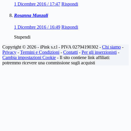
1 Dicembre 2016 / 17:47
Rispondi
Rosanna Manzali
1 Dicembre 2016 / 16:49
Rispondi
Stupendi
Copyright © 2026 - iPink s.r.l - PIVA 02794190302 -
Chi siamo
-
Privacy
-
Termini e Condizioni
-
Contatti
-
Per gli inserzionisti
-
Cambia impostazioni Cookie
- Il sito contiene link affiliati:
potremmo ricevere una commissione sugli acquisti