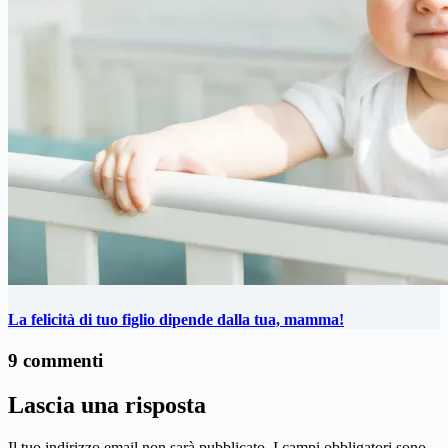
La felicità di tuo figlio dipende dalla tua, mamma!
9 commenti
Lascia una risposta
Il tuo indirizzo email non sarà pubblicato.
I campi obbligatori sono