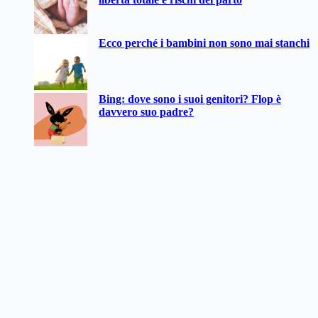
Ecco perché i bambini non sono mai stanchi
Bing: dove sono i suoi genitori? Flop è
davvero suo padre?