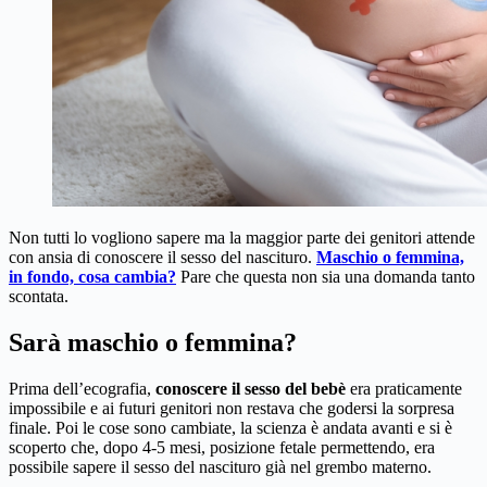
Non tutti lo vogliono sapere ma la maggior parte dei genitori attende
con ansia di conoscere il sesso del nascituro.
Maschio o femmina,
in fondo, cosa cambia?
Pare che questa non sia una domanda tanto
scontata.
Sarà maschio o femmina?
Prima dell’ecografia,
conoscere il sesso del bebè
era praticamente
impossibile e ai futuri genitori non restava che godersi la sorpresa
finale. Poi le cose sono cambiate, la scienza è andata avanti e si è
scoperto che, dopo 4-5 mesi, posizione fetale permettendo, era
possibile sapere il sesso del nascituro già nel grembo materno.