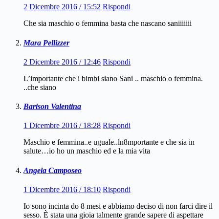
2 Dicembre 2016 / 15:52
Rispondi
Che sia maschio o femmina basta che nascano saniiiiiii
Mara Pellizzer
2 Dicembre 2016 / 12:46
Rispondi
L’importante che i bimbi siano Sani .. maschio o femmina.
..che siano
Barison Valentina
1 Dicembre 2016 / 18:28
Rispondi
Maschio e femmina..e uguale..ln8mportante e che sia in
salute…io ho un maschio ed e la mia vita
Angela Camposeo
1 Dicembre 2016 / 18:10
Rispondi
Io sono incinta do 8 mesi e abbiamo deciso di non farci dire il
sesso. È stata una gioia talmente grande sapere di aspettare