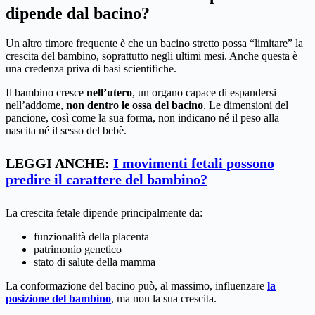
dipende dal bacino?
Un altro timore frequente è che un bacino stretto possa “limitare” la
crescita del bambino, soprattutto negli ultimi mesi. Anche questa è
una credenza priva di basi scientifiche.
Il bambino cresce
nell’utero
, un organo capace di espandersi
nell’addome,
non dentro le ossa del bacino
. Le dimensioni del
pancione, così come la sua forma, non indicano né il peso alla
nascita né il sesso del bebè.
LEGGI ANCHE:
I movimenti fetali possono
predire il carattere del bambino?
La crescita fetale dipende principalmente da:
funzionalità della placenta
patrimonio genetico
stato di salute della mamma
La conformazione del bacino può, al massimo, influenzare
la
posizione del bambino
, ma non la sua crescita.