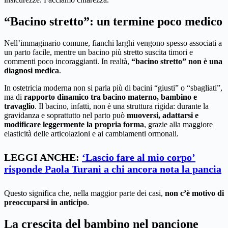
“Bacino stretto”: un termine poco medico
Nell’immaginario comune, fianchi larghi vengono spesso associati a
un parto facile, mentre un bacino più stretto suscita timori e
commenti poco incoraggianti. In realtà,
“bacino stretto” non è una
diagnosi medica
.
In ostetricia moderna non si parla più di bacini “giusti” o “sbagliati”,
ma di
rapporto dinamico tra bacino materno, bambino e
travaglio
. Il bacino, infatti, non è una struttura rigida: durante la
gravidanza e soprattutto nel parto può
muoversi, adattarsi e
modificare leggermente la propria forma
, grazie alla maggiore
elasticità delle articolazioni e ai cambiamenti ormonali.
LEGGI ANCHE:
‘Lascio fare al mio corpo’
risponde Paola Turani a chi ancora nota la pancia
Questo significa che, nella maggior parte dei casi,
non c’è motivo di
preoccuparsi in anticipo
.
La crescita del bambino nel pancione