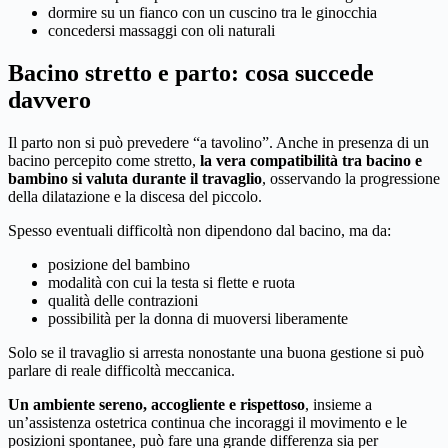
dormire su un fianco con un cuscino tra le ginocchia
concedersi massaggi con oli naturali
Bacino stretto e parto: cosa succede
davvero
Il parto non si può prevedere “a tavolino”. Anche in presenza di un
bacino percepito come stretto,
la vera compatibilità tra bacino e
bambino si valuta durante il travaglio
, osservando la progressione
della dilatazione e la discesa del piccolo.
Spesso eventuali difficoltà non dipendono dal bacino, ma da:
posizione del bambino
modalità con cui la testa si flette e ruota
qualità delle contrazioni
possibilità per la donna di muoversi liberamente
Solo se il travaglio si arresta nonostante una buona gestione si può
parlare di reale difficoltà meccanica.
Un ambiente sereno, accogliente e rispettoso
, insieme a
un’assistenza ostetrica continua che incoraggi il movimento e le
posizioni spontanee, può fare una grande differenza sia per