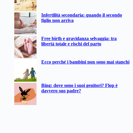
Infertilità secondaria: quando il secondo
figlio non arriva
Free birth e gravidanza selvaggia: tra
libertà totale e rischi del parto
Ecco perché i bambini non sono mai stanchi
Bing: dove sono i suoi genitori? Flop è
davvero suo padre?