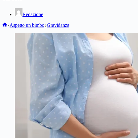
Redazione
Home
Aspetto un bimbo
Gravidanza