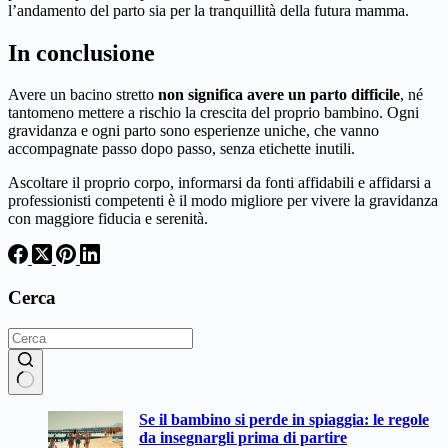
l’andamento del parto sia per la tranquillità della futura mamma.
In conclusione
Avere un bacino stretto
non significa avere un parto difficile
, né
tantomeno mettere a rischio la crescita del proprio bambino. Ogni
gravidanza e ogni parto sono esperienze uniche, che vanno
accompagnate passo dopo passo, senza etichette inutili.
Ascoltare il proprio corpo, informarsi da fonti affidabili e affidarsi a
professionisti competenti è il modo migliore per vivere la gravidanza
con maggiore fiducia e serenità.
Cerca
Nessun
Se il bambino si perde in spiaggia: le regole
risultato
da insegnargli prima di partire