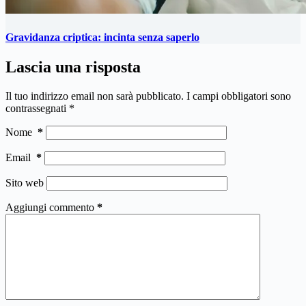
Gravidanza criptica: incinta senza saperlo
Lascia una risposta
Il tuo indirizzo email non sarà pubblicato.
I campi obbligatori sono
contrassegnati
*
Nome
*
Email
*
Sito web
Aggiungi commento
*