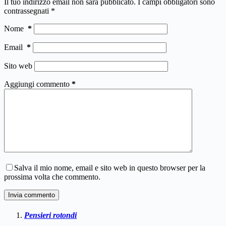
Il tuo indirizzo email non sarà pubblicato.
I campi obbligatori sono
contrassegnati
*
Nome
*
Email
*
Sito web
Aggiungi commento
*
Salva il mio nome, email e sito web in questo browser per la
prossima volta che commento.
Invia commento
Pensieri rotondi