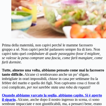
Prima della maternità, non capivi perché le mamme facessero
gruppo a sé. Non capivi perché parlassero sempre fra di loro. Non
capivi tutto quel
confabulare di quale passeggino fosse il migliore,
se valesse la pena comprare una fascia, come farli mangiare, come
farli dormire.
Tutte, almeno una volta, abbiamo pensato come mai la facessero
tanto difficile.
Alcune ci sembravano anche un po’ sfigate,
imbrigliate in orari impossibili, chiuse in casa per settimane fra la
febbre del marito e quella dei figli. Non capivamo cosa ci fosse di
così complicato,
per noi sarebbe stata una roba da ragazzi!
Quando abbiamo varcato la soglia, abbiamo capito. Si è aperto
il sipario
.
Alcune, anche dopo il nostro ingresso in scena, ci sono
sembrate impacciate e non giustificabili, ma, a pensarci bene, erano