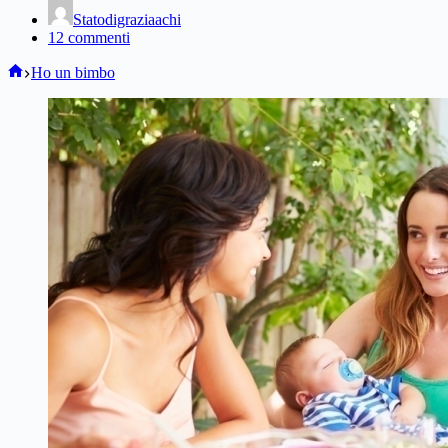
Statodigraziaachi
12 commenti
Home
Ho un bimbo