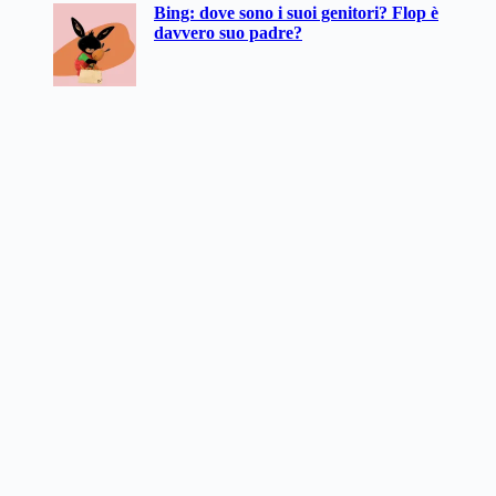
Bing: dove sono i suoi genitori? Flop è
davvero suo padre?