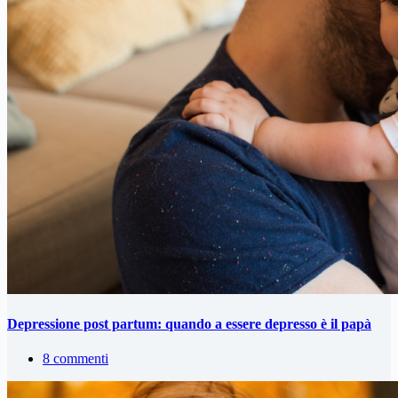
Depressione post partum: quando a essere depresso è il papà
8 commenti