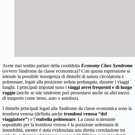
Avete mai sentito parlare della cosiddetta
Economy Class Syndrome
(ovvero Sindrome da classe economica)? Con questa espressione si
intende la possibile insorgenza di disturbi di natura circolatoria e
polmonare, legati alla posizione seduta prolungata, durante i viaggi
lunghi. I principali imputati sono i
viaggi aerei frequenti e di lungo
raggio
(anche se tale sindrome può presentarsi anche su altri mezzi
di trasporto come treno, auto o autobus).
I disturbi principali legati alla Sindrome da classe economica sono la
trombosi venosa (definita anche
trombosi venosa “del
viaggiatore”
) e l’
embolia polmonare
. La causa scatenante
soprattutto per la trombosi venosa è la posizione sedentaria di
immobilità, mentre è stata evidenziata una diretta correlazione tra