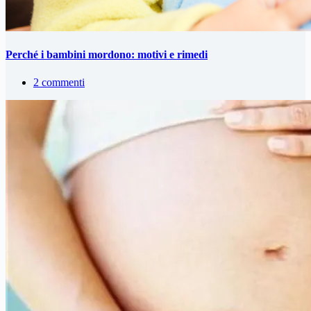
Perché i bambini mordono: motivi e rimedi
2 commenti