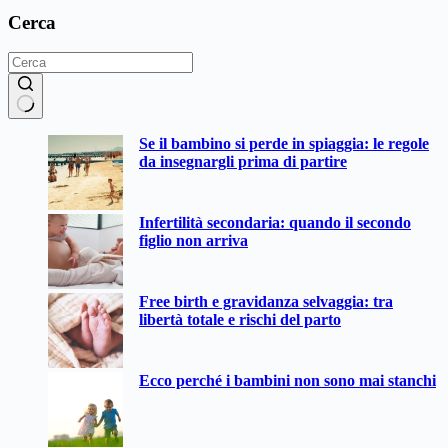
Cerca
Nessun
Se il bambino si perde in spiaggia: le regole
risultato
da insegnargli prima di partire
Infertilità secondaria: quando il secondo
figlio non arriva
Free birth e gravidanza selvaggia: tra
libertà totale e rischi del parto
Ecco perché i bambini non sono mai stanchi