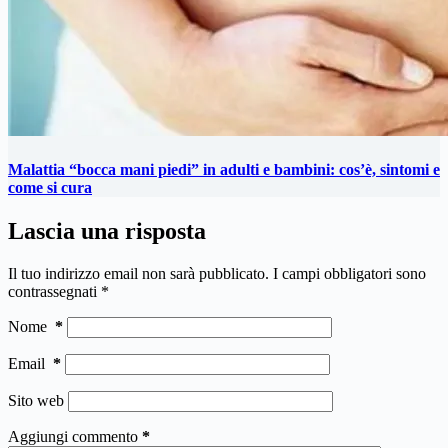
Malattia “bocca mani piedi” in adulti e bambini: cos’è, sintomi e
come si cura
Lascia una risposta
Il tuo indirizzo email non sarà pubblicato.
I campi obbligatori sono
contrassegnati
*
Nome
*
Email
*
Sito web
Aggiungi commento
*