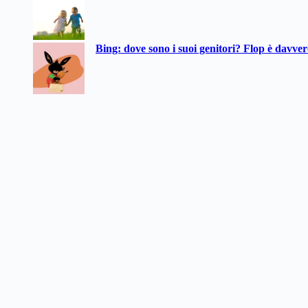
Bing: dove sono i suoi genitori? Flop è davve