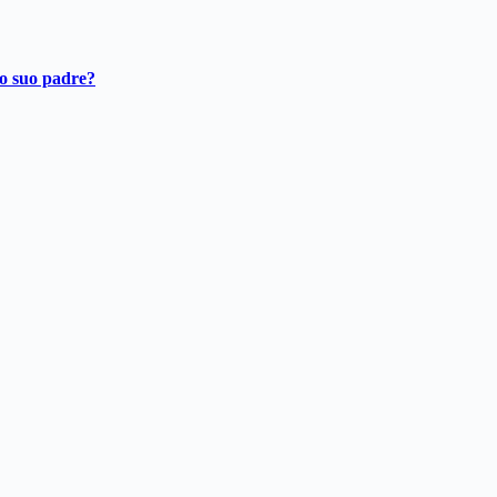
ro suo padre?