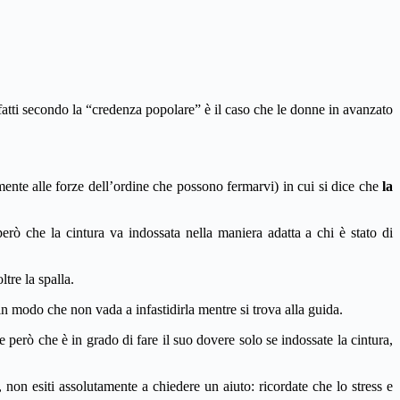
tti secondo la “credenza popolare” è il caso che le donne in avanzato
ente alle forze dell’ordine che possono fermarvi) in cui si dice che
la
però che la cintura va indossata nella maniera adatta a chi è stato di
tre la spalla.
in modo che non vada a infastidirla mentre si trova alla guida.
 però che è in grado di fare il suo dovere solo se indossate la cintura,
 non esiti assolutamente a chiedere un aiuto: ricordate che lo stress e