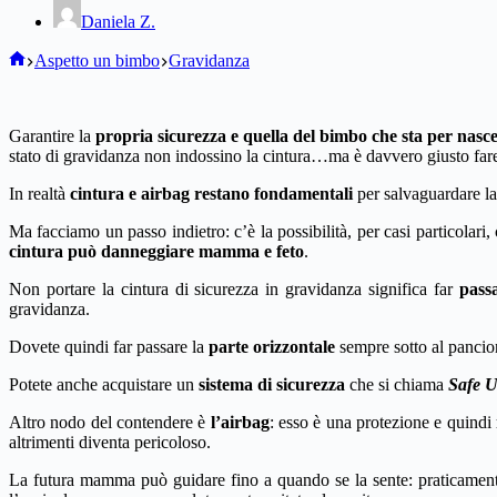
Daniela Z.
Home
Aspetto un bimbo
Gravidanza
Garantire la
propria sicurezza e quella del bimbo che sta per nasc
stato di gravidanza non indossino la cintura…ma è davvero giusto far
In realtà
cintura e airbag restano fondamentali
per salvaguardare la
Ma facciamo un passo indietro: c’è la possibilità, per casi particolari,
cintura può danneggiare mamma e feto
.
Non portare la cintura di sicurezza in gravidanza significa far
passa
gravidanza.
Dovete quindi far passare la
parte orizzontale
sempre sotto al pancio
Potete anche acquistare un
sistema di sicurezza
che si chiama
Safe 
Altro nodo del contendere è
l’airbag
: esso è una protezione e quindi
altrimenti diventa pericoloso.
La futura mamma può guidare fino a quando se la sente: praticamen