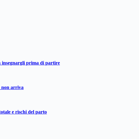
a insegnargli prima di partire
o non arriva
otale e rischi del parto