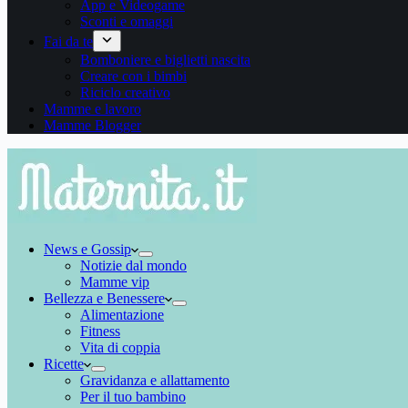
App e Videogame
Sconti e omaggi
Fai da te
Bomboniere e biglietti nascita
Creare con i bimbi
Riciclo creativo
Mamme e lavoro
Mamme Blogger
News e Gossip
Notizie dal mondo
Mamme vip
Bellezza e Benessere
Alimentazione
Fitness
Vita di coppia
Ricette
Gravidanza e allattamento
Per il tuo bambino