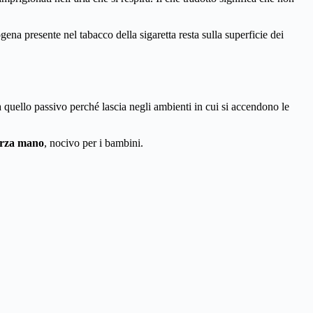
ena presente nel tabacco della sigaretta resta sulla superficie dei
da quello passivo perché lascia negli ambienti in cui si accendono le
erza mano
, nocivo per i bambini.