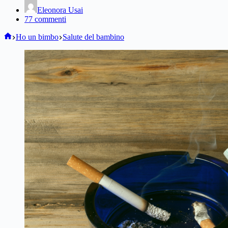
Eleonora Usai
77 commenti
Home
Ho un bimbo
Salute del bambino