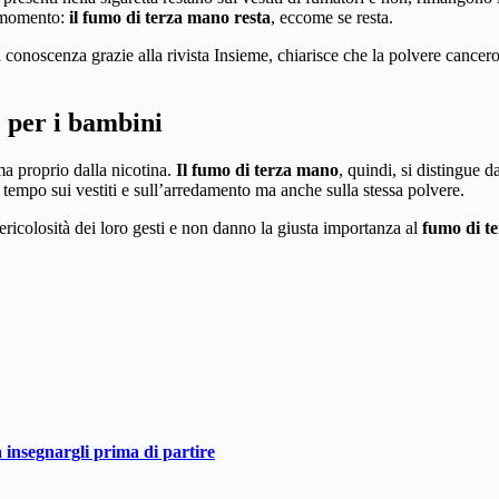
el momento:
il fumo di terza mano resta
, eccome se resta.
 conoscenza grazie alla rivista Insieme, chiarisce che la polvere cancerog
 per i bambini
a proprio dalla nicotina.
Il fumo di terza mano
, quindi, si distingue 
 tempo sui vestiti e sull’arredamento ma anche sulla stessa polvere.
ericolosità dei loro gesti e non danno la giusta importanza al
fumo di t
a insegnargli prima di partire