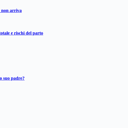
o non arriva
otale e rischi del parto
ro suo padre?