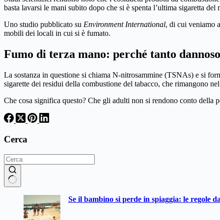
basta lavarsi le mani subito dopo che si è spenta l’ultima sigaretta d
Uno studio pubblicato su
Environment International
, di cui veniamo a
mobili dei locali in cui si è fumato.
Fumo di terza mano: perché tanto dannoso
La sostanza in questione si chiama N-nitrosammine (TSNAs) e si form
sigarette dei residui della combustione del tabacco, che rimangono nel
Che cosa significa questo? Che gli adulti non si rendono conto della p
Cerca
Nessun
Se il bambino si perde in spiaggia: le regole d
risultato